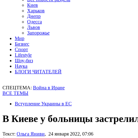
Киев
Харьков
Днепр
Одесса
Львов
Запорожье
Мир
Бизнес
Спорт
Lifestyle
Шоу-биз
Наука
БЛОГИ ЧИТАТЕЛЕЙ
СПЕЦТЕМА:
Война в Иране
ВСЕ ТЕМЫ
Вступление Украины в ЕС
В Киеве у больницы застрел
Текст:
Ольга Яниви
, 24 января 2022, 07:06