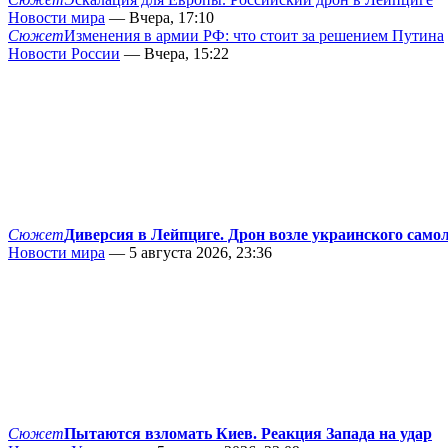
Новости мира
— Вчера, 17:10
Сюжет
Изменения в армии РФ: что стоит за решением Путина
Новости России
— Вчера, 15:22
Сюжет
Диверсия в Лейпциге. Дрон возле украинского само
Новости мира
— 5 августа 2026, 23:36
Сюжет
Пытаются взломать Киев. Реакция Запада на удар