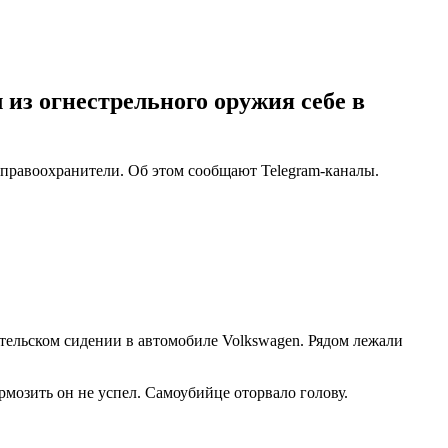
 из огнестрельного оружия себе в
правоохранители. Об этом сообщают Telegram-каналы.
ельском сидении в автомобиле Volkswagen. Рядом лежали
рмозить он не успел. Самоубийце оторвало голову.