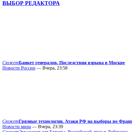
ВЫБОР РЕДАКТОРА
Сюжет
Банкет генералов. Последствия взрыва в Москве
Новости России
— Вчера, 23:58
Сюжет
Грязные технологии. Атаки РФ на выборы во Фран
Новости мира
— Вчера, 23:39
Сюжет
Эскалация для Европы. Российский дрон в Лейпциге