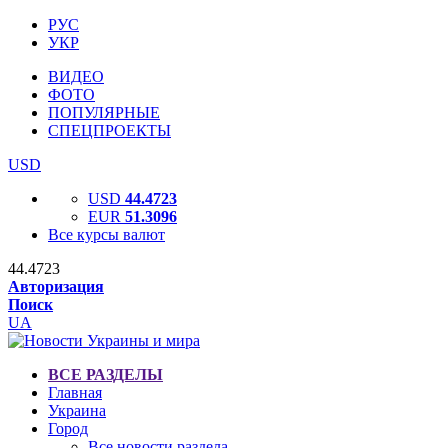
РУС
УКР
ВИДЕО
ФОТО
ПОПУЛЯРНЫЕ
СПЕЦПРОЕКТЫ
USD
USD
44.4723
EUR
51.3096
Все курсы валют
44.4723
Авторизация
Поиск
UA
ВСЕ РАЗДЕЛЫ
Главная
Украина
Город
Все новости раздела