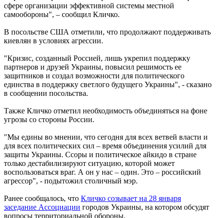
сфере организации эффективной системы местной
самообороны", – сообщил Кличко.
В посольстве США отметили, что продолжают поддерживать
киевлян в условиях агрессии.
"Кризис, созданный Россией, лишь укрепил поддержку
партнеров и друзей Украины, повысил решимость ее
защитников и создал возможности для политического
единства в поддержку светлого будущего Украины", - сказано
в сообщении посольства.
Также Кличко отметил необходимость объединяться на фоне
угрозы со стороны России.
"Мы едины во мнении, что сегодня для всех ветвей власти и
для всех политических сил – время объединения усилий для
защиты Украины. Ссоры и политическое айкидо в стране
только дестабилизируют ситуацию, которой может
воспользоваться враг. А он у нас – один. Это – российский
агрессор", - подытожил столичный мэр.
Ранее сообщалось, что
Кличко созывает на 28 января
заседание Ассоциации
городов Украины, на котором обсудят
вопросы территориальной обороны.