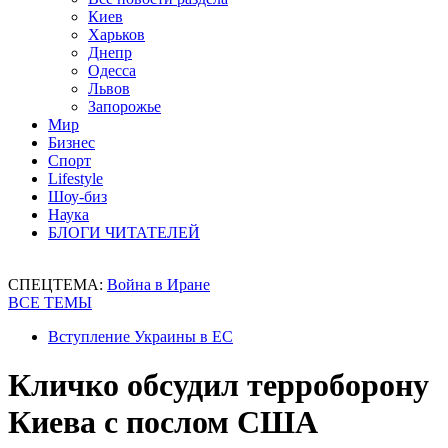
Киев
Харьков
Днепр
Одесса
Львов
Запорожье
Мир
Бизнес
Спорт
Lifestyle
Шоу-биз
Наука
БЛОГИ ЧИТАТЕЛЕЙ
СПЕЦТЕМА:
Война в Иране
ВСЕ ТЕМЫ
Вступление Украины в ЕС
Кличко обсудил терроборону
Киева с послом США