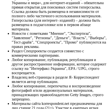
Украины и мира», для интернет-изданий – обязательна
прямая открытая для поисковых систем гиперссылка.
Ссылка должна быть размещена в независимости от
полного либо частичного использования материалов.
Гиперссылка (для интернет- изданий) – должна быть
размещена в подзаголовке или в первом абзаце
материала.
Новости с пометками "Мнение", "Экспертиза",
"Заявление", "Регионы", "Деньги", "Власть", "Выборы",
"Тест-драйв", "Спецпроекты", "Промо" публикуются на
правах рекламы.
Раздел Спецпроекты создается совместно с
коммерческими партнерами.
Любое копирование, публикация, републикация и
другое распространение информации, которое содержит
ссылку на "Интерфакс-Украина", EPA / UPG, строго
воспрещается.
Владелец веб-страницы в разделе Я- Корреспондент
является автор публикации.
Любое копирование, перепечатка и воспроизведение
фотографий и/или аудиовизуальных материалов,
принадлежащих правообладателю Getty Images, строго
запрещено.
Материалы сайта korrespondent.net предназначены для
лиц старше 21 года (21+). Участие в азартных играх