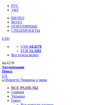
РУС
УКР
ВИДЕО
ФОТО
ПОПУЛЯРНЫЕ
СПЕЦПРОЕКТЫ
USD
USD
44.4278
EUR
51.3281
Все курсы валют
44.4278
Авторизация
Поиск
UA
ВСЕ РАЗДЕЛЫ
Главная
Украина
Город
Все новости раздела