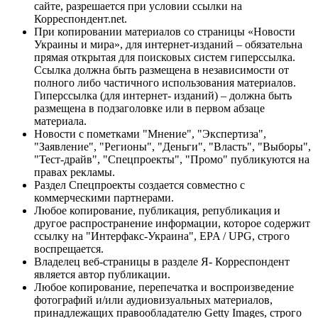
сайте, разрешается при условии ссылки на
Корреспондент.net.
При копировании материалов со страницы «Новости
Украины и мира», для интернет-изданий – обязательна
прямая открытая для поисковых систем гиперссылка.
Ссылка должна быть размещена в независимости от
полного либо частичного использования материалов.
Гиперссылка (для интернет- изданий) – должна быть
размещена в подзаголовке или в первом абзаце
материала.
Новости с пометками "Мнение", "Экспертиза",
"Заявление", "Регионы", "Деньги", "Власть", "Выборы",
"Тест-драйв", "Спецпроекты", "Промо" публикуются на
правах рекламы.
Раздел Спецпроекты создается совместно с
коммерческими партнерами.
Любое копирование, публикация, републикация и
другое распространение информации, которое содержит
ссылку на "Интерфакс-Украина", EPA / UPG, строго
воспрещается.
Владелец веб-страницы в разделе Я- Корреспондент
является автор публикации.
Любое копирование, перепечатка и воспроизведение
фотографий и/или аудиовизуальных материалов,
принадлежащих правообладателю Getty Images, строго