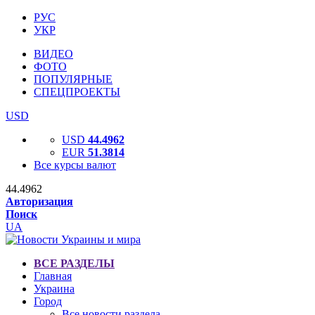
РУС
УКР
ВИДЕО
ФОТО
ПОПУЛЯРНЫЕ
СПЕЦПРОЕКТЫ
USD
USD
44.4962
EUR
51.3814
Все курсы валют
44.4962
Авторизация
Поиск
UA
ВСЕ РАЗДЕЛЫ
Главная
Украина
Город
Все новости раздела