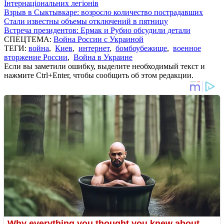
Інтернаціональних легіонів
Взрыв в Сыктывкаре: возросло количество пострадавших
Стали известны объемы отключений в пятницу
Встреча президентов: Ермак и Рубио обсудили детали
СПЕЦТЕМА:
Война России с Украиной
ТЕГИ:
война
,
Киев
,
интернет
,
бомбоубежище
,
военное
вторжение России
,
Война в Украине
Если вы заметили ошибку, выделите необходимый текст и
нажмите Ctrl+Enter, чтобы сообщить об этом редакции.