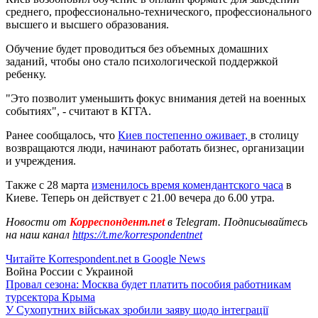
среднего, профессионально-технического, профессионального
высшего и высшего образования.
Обучение будет проводиться без объемных домашних
заданий, чтобы оно стало психологической поддержкой
ребенку.
"Это позволит уменьшить фокус внимания детей на военных
событиях", - считают в КГГА.
Ранее сообщалось, что
Киев постепенно оживает,
в столицу
возвращаются люди, начинают работать бизнес, организации
и учреждения.
Также с 28 марта
изменилось время комендантского часа
в
Киеве. Теперь он действует с 21.00 вечера до 6.00 утра.
Новости от
Корреспондент.net
в Telegram. Подписывайтесь
на наш канал
https://t.me/korrespondentnet
Читайте Korrespondent.net в Google News
Война России с Украиной
Провал сезона: Москва будет платить пособия работникам
турсектора Крыма
У Сухопутних військах зробили заяву щодо інтеграції