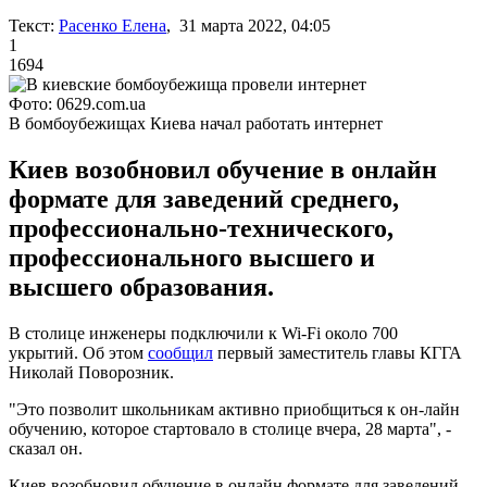
Текст:
Расенко Елена
, 31 марта 2022, 04:05
1
1694
Фото: 0629.com.ua
В бомбоубежищах Киева начал работать интернет
Киев возобновил обучение в онлайн
формате для заведений среднего,
профессионально-технического,
профессионального высшего и
высшего образования.
В столице инженеры подключили к Wi-Fi около 700
укрытий. Об этом
сообщил
первый заместитель главы КГГА
Николай Поворозник.
"Это позволит школьникам активно приобщиться к он-лайн
обучению, которое стартовало в столице вчера, 28 марта", -
сказал он.
Киев возобновил обучение в онлайн формате для заведений