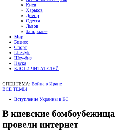
Киев
Харьков
Днепр
Одесса
Львов
Запорожье
Мир
Бизнес
Спорт
Lifestyle
Шоу-биз
Наука
БЛОГИ ЧИТАТЕЛЕЙ
СПЕЦТЕМА:
Война в Иране
ВСЕ ТЕМЫ
Вступление Украины в ЕС
В киевские бомбоубежища
провели интернет