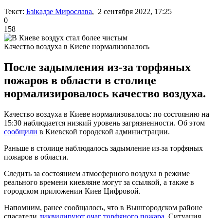
Текст:
Бзікадзе Мирослава
, 2 сентября 2022, 17:25
0
158
Качество воздуха в Киеве нормализовалось
После задымления из-за торфяных
пожаров в области в столице
нормализировалось качество воздуха.
Качество воздуха в Киеве нормализовалось: по состоянию на
15:30 наблюдается низкий уровень загрязненности. Об этом
сообщили
в Киевской городской администрации.
Раньше в столице наблюдалось задымление из-за торфяных
пожаров в области.
Следить за состоянием атмосферного воздуха в режиме
реального времени киевляне могут за ссылкой, а также в
городском приложении Киев Цифровой.
Напомним, ранее сообщалось, что в Вышгородском районе
спасатели
ликвидируют очаг торфяного пожара
. Ситуация