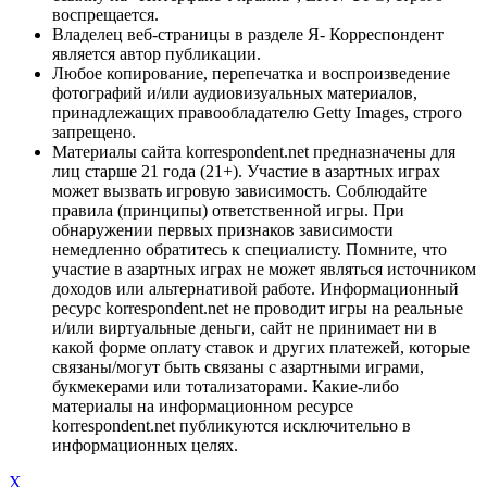
воспрещается.
Владелец веб-страницы в разделе Я- Корреспондент
является автор публикации.
Любое копирование, перепечатка и воспроизведение
фотографий и/или аудиовизуальных материалов,
принадлежащих правообладателю Getty Images, строго
запрещено.
Материалы сайта korrespondent.net предназначены для
лиц старше 21 года (21+). Участие в азартных играх
может вызвать игровую зависимость. Соблюдайте
правила (принципы) ответственной игры. При
обнаружении первых признаков зависимости
немедленно обратитесь к специалисту. Помните, что
участие в азартных играх не может являться источником
доходов или альтернативой работе. Информационный
ресурс korrespondent.net не проводит игры на реальные
и/или виртуальные деньги, сайт не принимает ни в
какой форме оплату ставок и других платежей, которые
связаны/могут быть связаны с азартными играми,
букмекерами или тотализаторами. Какие-либо
материалы на информационном ресурсе
korrespondent.net публикуются исключительно в
информационных целях.
X