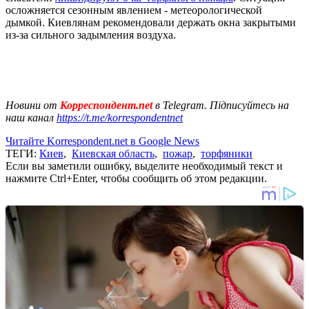
осложняется сезонным явлением - метеорологической
дымкой. Киевлянам рекомендовали держать окна закрытыми
из-за сильного задымления воздуха.
Новини от
Корреспондент.net
в Telegram. Підписуйтесь на
наш канал
https://t.me/korrespondentnet
Читайте Korrespondent.net в Google News
ТЕГИ:
Киев
,
Киевская область
,
пожар
,
торфяники
Если вы заметили ошибку, выделите необходимый текст и
нажмите Ctrl+Enter, чтобы сообщить об этом редакции.