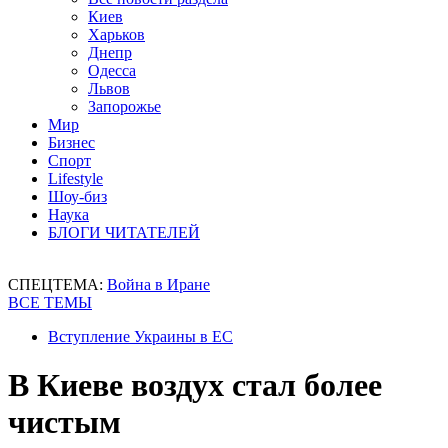
Киев
Харьков
Днепр
Одесса
Львов
Запорожье
Мир
Бизнес
Спорт
Lifestyle
Шоу-биз
Наука
БЛОГИ ЧИТАТЕЛЕЙ
СПЕЦТЕМА:
Война в Иране
ВСЕ ТЕМЫ
Вступление Украины в ЕС
В Киеве воздух стал более
чистым