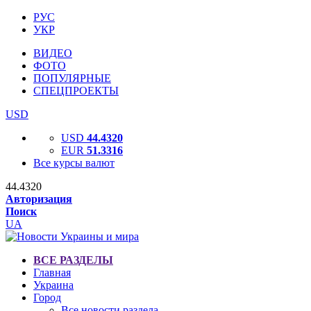
РУС
УКР
ВИДЕО
ФОТО
ПОПУЛЯРНЫЕ
СПЕЦПРОЕКТЫ
USD
USD
44.4320
EUR
51.3316
Все курсы валют
44.4320
Авторизация
Поиск
UA
ВСЕ РАЗДЕЛЫ
Главная
Украина
Город
Все новости раздела