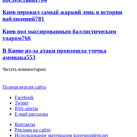
Киев пережил самый жаркий день в истории
наблюдений
781
Киев под массированным баллистическим
ударом
766
В Киеве из-за атаки произошла утечка
аммиака
553
Читать комментарии
Полная версия сайта
Facebook
Twitter
RSS-ленты
E-mail рассылка
Контакты
Реклама на сайте
Использование материалов korrespondent.net