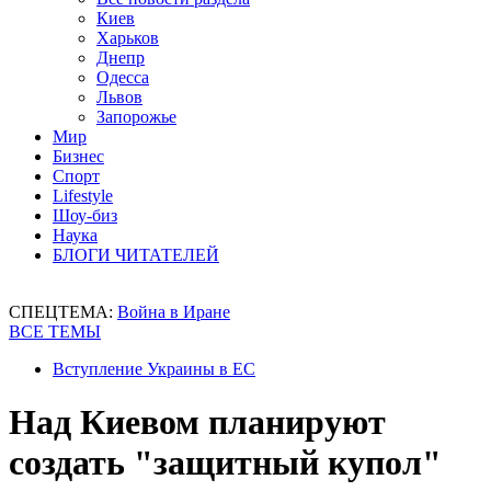
Киев
Харьков
Днепр
Одесса
Львов
Запорожье
Мир
Бизнес
Спорт
Lifestyle
Шоу-биз
Наука
БЛОГИ ЧИТАТЕЛЕЙ
СПЕЦТЕМА:
Война в Иране
ВСЕ ТЕМЫ
Вступление Украины в ЕС
Над Киевом планируют
создать "защитный купол"