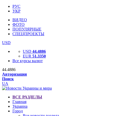
РУС
УКР
ВИДЕО
ФОТО
ПОПУЛЯРНЫЕ
СПЕЦПРОЕКТЫ
USD
USD
44.4886
EUR
51.3350
Все курсы валют
44.4886
Авторизация
Поиск
UA
ВСЕ РАЗДЕЛЫ
Главная
Украина
Город
Все новости раздела