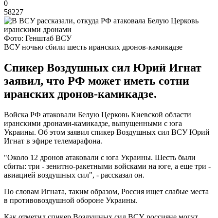
0
58227
Фото: Генштаб ВСУ
ВСУ ночью сбили шесть иранских дронов-камикадзе
Спикер Воздушных сил Юрий Игнат
заявил, что РФ может иметь сотни
иранских дронов-камикадзе.
Войска РФ атаковали Белую Церковь Киевской области
иранскими дронами-камикадзе, выпущенными с юга
Украины. Об этом заявил спикер Воздушных сил ВСУ Юрий
Игнат в эфире телемарафона.
"Около 12 дронов атаковали с юга Украины. Шесть были
сбиты: три - зенитно-ракетными войсками на юге, а еще три -
авиацией воздушных сил", - рассказал он.
По словам Игната, таким образом, Россия ищет слабые места
в противовоздушной обороне Украины.
Как отметил спикер Воздушных сил ВСУ, россияне могут