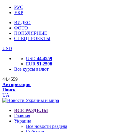
РУС
УКР
ВИДЕО
ФОТО
ПОПУЛЯРНЫЕ
СПЕЦПРОЕКТЫ
USD
USD
44.4559
EUR
51.2598
Все курсы валют
44.4559
Авторизация
Поиск
UA
ВСЕ РАЗДЕЛЫ
Главная
Украина
Все новости раздела
События