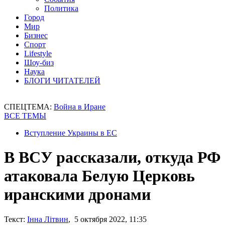
Политика
Город
Мир
Бизнес
Спорт
Lifestyle
Шоу-биз
Наука
БЛОГИ ЧИТАТЕЛЕЙ
СПЕЦТЕМА:
Война в Иране
ВСЕ ТЕМЫ
Вступление Украины в ЕС
В ВСУ рассказали, откуда РФ
атаковала Белую Церковь
иранскими дронами
Текст:
Інна Літвин
, 5 октября 2022, 11:35