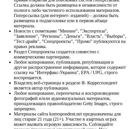
Ссылка должна быть размещена в независимости от
полного либо частичного использования материалов.
Гиперссылка (для интернет- изданий) – должна быть
размещена в подзаголовке или в первом абзаце
материала.
Новости с пометками "Мнение", "Экспертиза",
"Заявление", "Регионы", "Деньги", "Власть", "Выборы",
"Тест-драйв", "Спецпроекты", "Промо" публикуются на
правах рекламы.
Раздел Спецпроекты создается совместно с
коммерческими партнерами.
Любое копирование, публикация, републикация и
другое распространение информации, которое содержит
ссылку на "Интерфакс-Украина", EPA / UPG, строго
воспрещается.
Владелец веб-страницы в разделе Я- Корреспондент
является автор публикации.
Любое копирование, перепечатка и воспроизведение
фотографий и/или аудиовизуальных материалов,
принадлежащих правообладателю Getty Images, строго
запрещено.
Материалы сайта korrespondent.net предназначены для
лиц старше 21 года (21+). Участие в азартных играх
может вызвать игровую зависимость. Соблюдайте