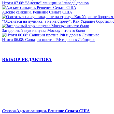
Итоги 07.08: "Адские" санкции и "парад" дронов
Адские санкции. Решение Сената США
"Охотиться на лучника, а не на стрелу". Как Украине бороться 
Загадочный звук напугал Москву: что это было
Итоги 06.08: Санкции против РФ и дрон в Лейпциге
ВЫБОР РЕДАКТОРА
Сюжет
Адские санкции. Решение Сената США