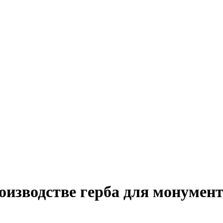
роизводстве герба для монумен