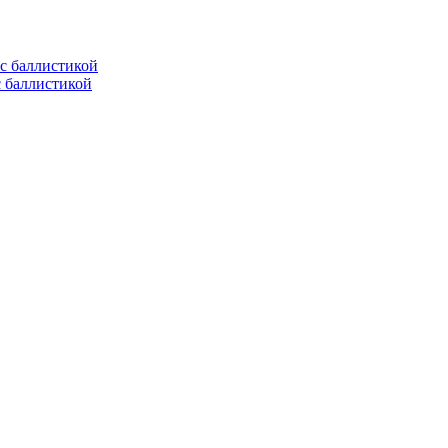
с баллистикой