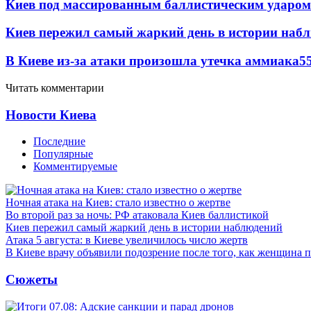
Киев под массированным баллистическим ударом
Киев пережил самый жаркий день в истории наб
В Киеве из-за атаки произошла утечка аммиака
5
Читать комментарии
Новости Киева
Последние
Популярные
Комментируемые
Ночная атака на Киев: стало известно о жертве
Во второй раз за ночь: РФ атаковала Киев баллистикой
Киев пережил самый жаркий день в истории наблюдений
Атака 5 августа: в Киеве увеличилось число жертв
В Киеве врачу объявили подозрение после того, как женщина п
Сюжеты