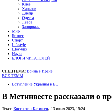
Киев
Харьков
Днепр
Одесса
Львов
Запорожье
Мир
Бизнес
Спорт
Lifestyle
Шоу-биз
Наука
БЛОГИ ЧИТАТЕЛЕЙ
СПЕЦТЕМА:
Война в Иране
ВСЕ ТЕМЫ
Вступление Украины в ЕС
В Метинвесте рассказали о п
Текст:
Костянтин Катишев
, 13 июля 2023, 15:24