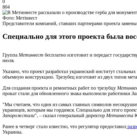
0
804
Фото: Метінвест
Представители компаний, ставших партнерами проекта замены
Специально для этого проекта была восс
Группа
Метинвест
бесплатно изготовит и передаст государств
июля.
Указано, что проект разработал украинский институт стальны
объемную конструкцию. Трезубец изготовят из двух типов мет
Для создания проекта и ремонтных работ по трезубцу
Метинве
прокат стали для обновленного знака выполнили работники
За
"Мы считаем, что один из самых главных символов несокрушим
украинцев, которым мы гордимся. Специально для этого проекта
Запорожстали
", – сказал генеральный директор
Метинвеста
Ранее в четверг стало известно, что регулятор предоставил
разр
Украины.