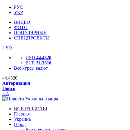
РУС
УКР
ВИДЕО
ФОТО
ПОПУЛЯРНЫЕ
СПЕЦПРОЕКТЫ
USD
USD
44.4320
EUR
51.3316
Все курсы валют
44.4320
Авторизация
Поиск
UA
ВСЕ РАЗДЕЛЫ
Главная
Украина
Город
Все новости раздела