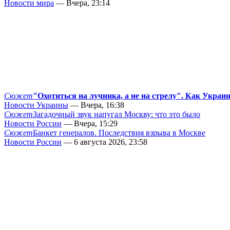
Новости мира
— Вчера, 23:14
Сюжет
"Охотиться на лучника, а не на стрелу". Как Украи
Новости Украины
— Вчера, 16:38
Сюжет
Загадочный звук напугал Москву: что это было
Новости России
— Вчера, 15:29
Сюжет
Банкет генералов. Последствия взрыва в Москве
Новости России
— 6 августа 2026, 23:58