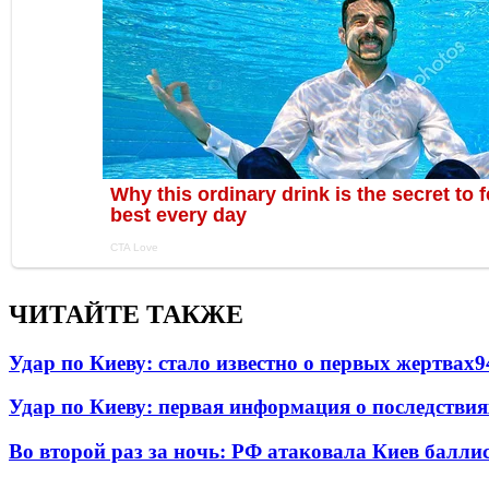
ЧИТАЙТЕ ТАКЖЕ
Удар по Киеву: стало известно о первых жертвах
9
Удар по Киеву: первая информация о последствия
Во второй раз за ночь: РФ атаковала Киев балли