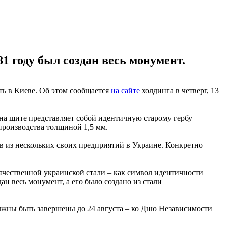
1 году был создан весь монумент.
ть в Киеве. Об этом сообщается
на сайте
холдинга в четверг, 13
на щите представляет собой идентичную старому гербу
производства толщиной 1,5 мм.
в из нескольких своих предприятий в Украине. Конкретно
ачественной украинской стали – как символ идентичности
ан весь монумент, а его было создано из стали
жны быть завершены до 24 августа – ко Дню Независимости