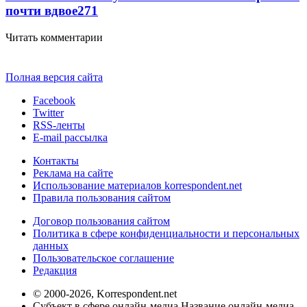
почти вдвое
271
Читать комментарии
Полная версия сайта
Facebook
Twitter
RSS-ленты
E-mail рассылка
Контакты
Реклама на сайте
Использование материалов korrespondent.net
Правила пользования сайтом
Договор пользования сайтом
Политика в сфере конфиденциальности и персональных
данных
Пользовательское соглашение
Редакция
© 2000-2026, Korrespondent.net
Субъект в сфере онлайн-медиа Название онлайн-медиа -