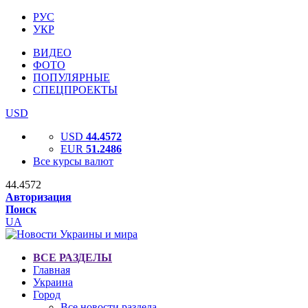
РУС
УКР
ВИДЕО
ФОТО
ПОПУЛЯРНЫЕ
СПЕЦПРОЕКТЫ
USD
USD
44.4572
EUR
51.2486
Все курсы валют
44.4572
Авторизация
Поиск
UA
ВСЕ РАЗДЕЛЫ
Главная
Украина
Город
Все новости раздела