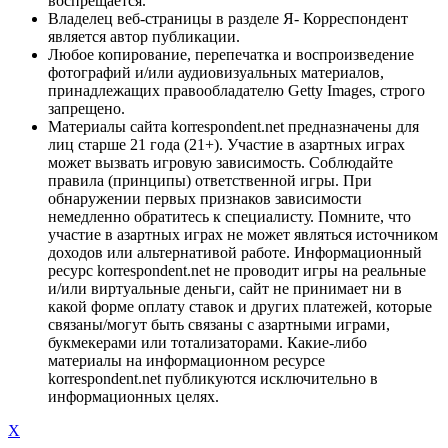
воспрещается.
Владелец веб-страницы в разделе Я- Корреспондент
является автор публикации.
Любое копирование, перепечатка и воспроизведение
фотографий и/или аудиовизуальных материалов,
принадлежащих правообладателю Getty Images, строго
запрещено.
Материалы сайта korrespondent.net предназначены для
лиц старше 21 года (21+). Участие в азартных играх
может вызвать игровую зависимость. Соблюдайте
правила (принципы) ответственной игры. При
обнаружении первых признаков зависимости
немедленно обратитесь к специалисту. Помните, что
участие в азартных играх не может являться источником
доходов или альтернативой работе. Информационный
ресурс korrespondent.net не проводит игры на реальные
и/или виртуальные деньги, сайт не принимает ни в
какой форме оплату ставок и других платежей, которые
связаны/могут быть связаны с азартными играми,
букмекерами или тотализаторами. Какие-либо
материалы на информационном ресурсе
korrespondent.net публикуются исключительно в
информационных целях.
X