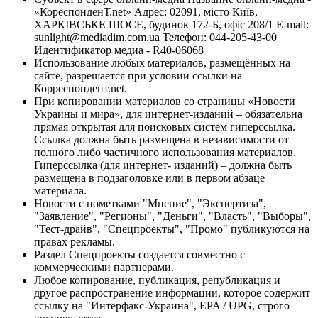
«КореспонденТ.net» Адрес: 02091, місто Київ,
ХАРКІВСЬКЕ ШОСЕ, будинок 172-Б, офіс 208/1 E-mail:
sunlight@mediadim.com.ua
Телефон: 044-205-43-00
Идентификатор медиа - R40-06068
Использование любых материалов, размещённых на
сайте, разрешается при условии ссылки на
Корреспондент.net.
При копировании материалов со страницы «Новости
Украины и мира», для интернет-изданий – обязательна
прямая открытая для поисковых систем гиперссылка.
Ссылка должна быть размещена в независимости от
полного либо частичного использования материалов.
Гиперссылка (для интернет- изданий) – должна быть
размещена в подзаголовке или в первом абзаце
материала.
Новости с пометками "Мнение", "Экспертиза",
"Заявление", "Регионы", "Деньги", "Власть", "Выборы",
"Тест-драйв", "Спецпроекты", "Промо" публикуются на
правах рекламы.
Раздел Спецпроекты создается совместно с
коммерческими партнерами.
Любое копирование, публикация, републикация и
другое распространение информации, которое содержит
ссылку на "Интерфакс-Украина", EPA / UPG, строго