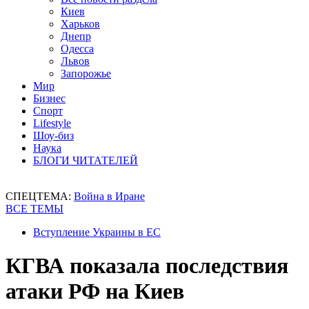
Киев
Харьков
Днепр
Одесса
Львов
Запорожье
Мир
Бизнес
Спорт
Lifestyle
Шоу-биз
Наука
БЛОГИ ЧИТАТЕЛЕЙ
СПЕЦТЕМА:
Война в Иране
ВСЕ ТЕМЫ
Вступление Украины в ЕС
КГВА показала последствия
атаки РФ на Киев