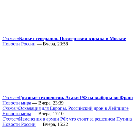
Сюжет
Банкет генералов. Последствия взрыва в Москве
Новости России
— Вчера, 23:58
Сюжет
Грязные технологии. Атаки РФ на выборы во Фран
Новости мира
— Вчера, 23:39
Сюжет
Эскалация для Европы. Российский дрон в Лейпциге
Новости мира
— Вчера, 17:10
Сюжет
Изменения в армии РФ: что стоит за решением Путина
Новости России
— Вчера, 15:22