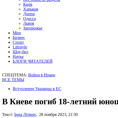
Киев
Харьков
Днепр
Одесса
Львов
Запорожье
Мир
Бизнес
Спорт
Lifestyle
Шоу-биз
Наука
БЛОГИ ЧИТАТЕЛЕЙ
СПЕЦТЕМА:
Война в Иране
ВСЕ ТЕМЫ
Вступление Украины в ЕС
В Киеве погиб 18-летний юно
Текст:
Інна Літвин
, 28 ноября 2023, 21:30