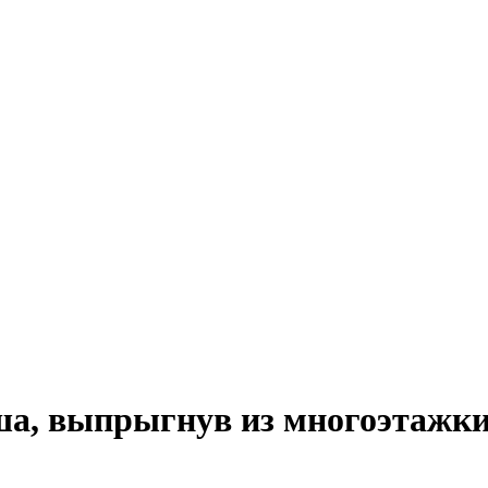
ша, выпрыгнув из многоэтажк