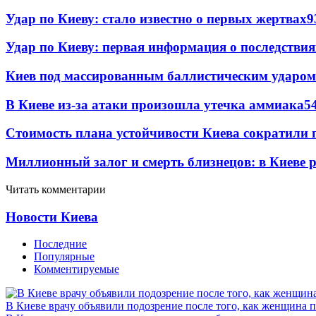
Удар по Киеву: стало известно о первых жертвах
9
Удар по Киеву: первая информация о последствия
Киев под массированным баллистическим ударом
В Киеве из-за атаки произошла утечка аммиака
5
Стоимость плана устойчивости Киева сократили 
Миллионный залог и смерть близнецов: в Киеве 
Читать комментарии
Новости Киева
Последние
Популярные
Комментируемые
В Киеве врачу объявили подозрение после того, как женщина п