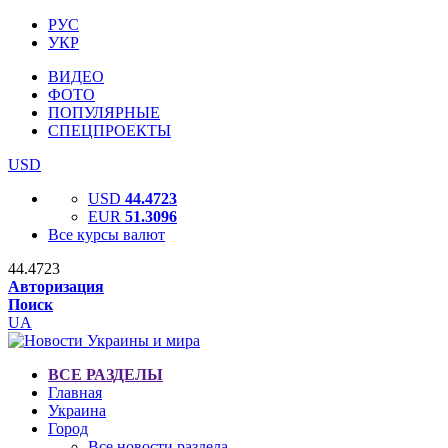
РУС
УКР
ВИДЕО
ФОТО
ПОПУЛЯРНЫЕ
СПЕЦПРОЕКТЫ
USD
USD
44.4723
EUR
51.3096
Все курсы валют
44.4723
Авторизация
Поиск
UA
ВСЕ РАЗДЕЛЫ
Главная
Украина
Город
Все новости раздела