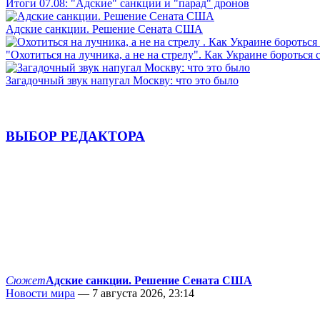
Итоги 07.08: "Адские" санкции и "парад" дронов
Адские санкции. Решение Сената США
"Охотиться на лучника, а не на стрелу". Как Украине бороться 
Загадочный звук напугал Москву: что это было
ВЫБОР РЕДАКТОРА
Сюжет
Адские санкции. Решение Сената США
Новости мира
— 7 августа 2026, 23:14