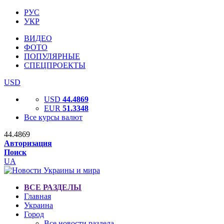
РУС
УКР
ВИДЕО
ФОТО
ПОПУЛЯРНЫЕ
СПЕЦПРОЕКТЫ
USD
USD
44.4869
EUR
51.3348
Все курсы валют
44.4869
Авторизация
Поиск
UA
ВСЕ РАЗДЕЛЫ
Главная
Украина
Город
Все новости раздела