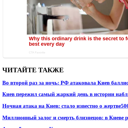
ЧИТАЙТЕ ТАКЖЕ
Во второй раз за ночь: РФ атаковала Киев балли
Киев пережил самый жаркий день в истории наб
Ночная атака на Киев: стало известно о жертве
50
Миллионный залог и смерть близнецов: в Киеве 