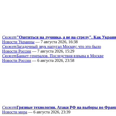
Сюжет
"Охотиться на лучника, а не на стрелу". Как Украи
Новости Украины
— 7 августа 2026, 16:38
Сюжет
Загадочный звук напугал Москву: что это было
Новости России
— 7 августа 2026, 15:29
Сюжет
Банкет генералов. Последствия взрыва в Москве
Новости России
— 6 августа 2026, 23:58
Сюжет
Грязные технологии. Атаки РФ на выборы во Фран
Новости мира
— 6 августа 2026, 23:39