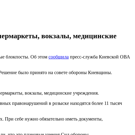
упермаркеты, вокзалы, медицинские
ные блокпосты. Об этом
сообщила
пресс-служба Киевской ОВА
и. Решение было принято на совете обороны Киевщины.
пермаркеты, вокзалы, медицинские учреждения.
вных правонарушений в розыске находятся более 11 тысяч
. При себе нужно обязательно иметь документы,
ли, что это плановые учения Сил обороны.