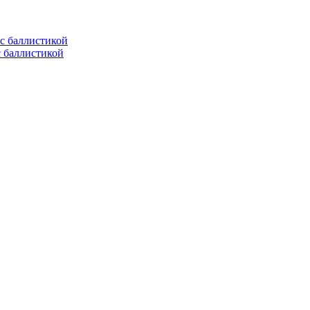
с баллистикой