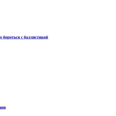
не бороться с баллистикой
ции