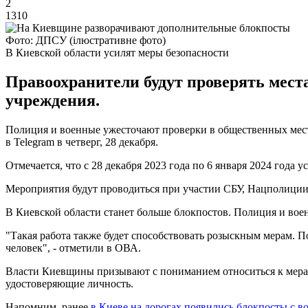
2
1310
Фото: ДПСУ (ілюстративне фото)
В Киевской области усилят меры безопасности
Правоохранители будут проверять мест
учреждения.
Полиция и военные ужесточают проверки в общественных мест
в Telegram в четверг, 28 декабря.
Отмечается, что с 28 декабря 2023 года по 6 января 2024 год
Мероприятия будут проводиться при участии СБУ, Нацполиции
В Киевской области станет больше блокпостов. Полиция и вое
"Такая работа также будет способствовать розыскным мерам. 
человек", - отметили в ОВА.
Власти Киевщины призывают с пониманием относиться к мерам
удостоверяющие личность.
Напомним, ранее
в Киеве на дорогах появились блокпосты с 