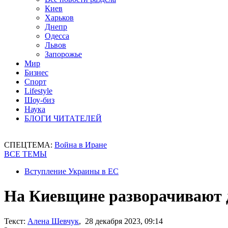
Киев
Харьков
Днепр
Одесса
Львов
Запорожье
Мир
Бизнес
Спорт
Lifestyle
Шоу-биз
Наука
БЛОГИ ЧИТАТЕЛЕЙ
СПЕЦТЕМА:
Война в Иране
ВСЕ ТЕМЫ
Вступление Украины в ЕС
На Киевщине разворачивают 
Текст:
Алена Шевчук
, 28 декабря 2023, 09:14