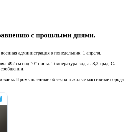
сравнению с прошлыми днями.
 военная администрация в понедельник, 1 апреля.
ял 492 см над "0" поста. Температура воды - 8,2 град. С.
в сообщении.
ксированы. Промышленные объекты и жилые массивные города