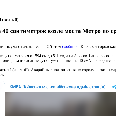
I (желтый)
а 40 сантиметров возле моста Метро по 
 минимума с начала весны. Об этом
сообщила
Киевская городская
утки менялся от 594 см до 511 см, а на 8 часов 1 апреля составл
толицы за последние сутки уменьшился на 40 см", - говорится 
стается I (желтый). Аварийные подтопления по городу не зафи
ся.