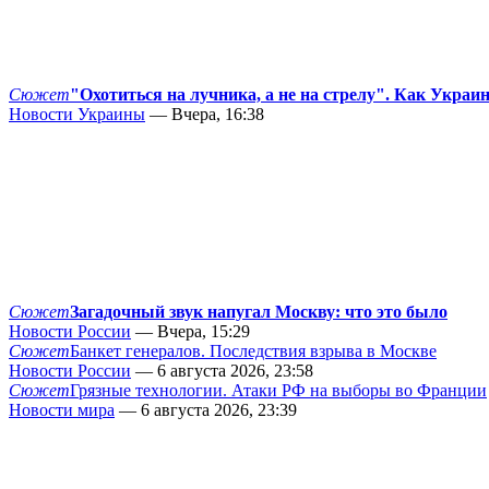
Сюжет
"Охотиться на лучника, а не на стрелу". Как Украи
Новости Украины
— Вчера, 16:38
Сюжет
Загадочный звук напугал Москву: что это было
Новости России
— Вчера, 15:29
Сюжет
Банкет генералов. Последствия взрыва в Москве
Новости России
— 6 августа 2026, 23:58
Сюжет
Грязные технологии. Атаки РФ на выборы во Франции
Новости мира
— 6 августа 2026, 23:39