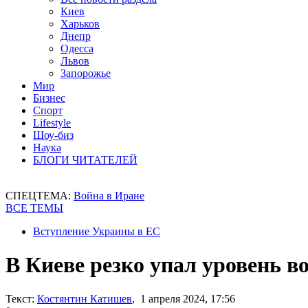
Киев
Харьков
Днепр
Одесса
Львов
Запорожье
Мир
Бизнес
Спорт
Lifestyle
Шоу-биз
Наука
БЛОГИ ЧИТАТЕЛЕЙ
СПЕЦТЕМА:
Война в Иране
ВСЕ ТЕМЫ
Вступление Украины в ЕС
В Киеве резко упал уровень в
Текст:
Костянтин Катишев
, 1 апреля 2024, 17:56