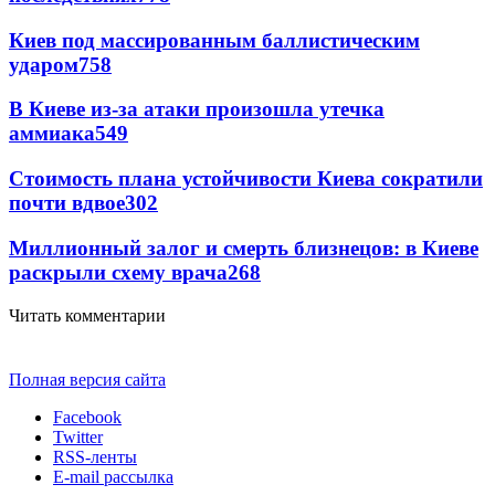
Киев под массированным баллистическим
ударом
758
В Киеве из-за атаки произошла утечка
аммиака
549
Стоимость плана устойчивости Киева сократили
почти вдвое
302
Миллионный залог и смерть близнецов: в Киеве
раскрыли схему врача
268
Читать комментарии
Полная версия сайта
Facebook
Twitter
RSS-ленты
E-mail рассылка