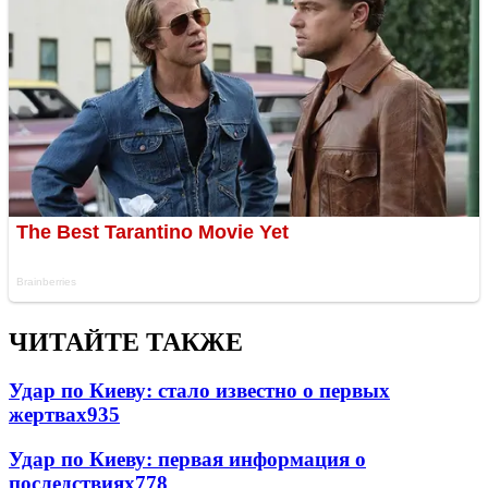
ЧИТАЙТЕ ТАКЖЕ
Удар по Киеву: стало известно о первых
жертвах
935
Удар по Киеву: первая информация о
последствиях
778