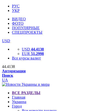
РУС
УКР
ВИДЕО
ФОТО
ПОПУЛЯРНЫЕ
СПЕЦПРОЕКТЫ
USD
USD
44.4138
EUR
51.2998
Все курсы валют
44.4138
Авторизация
Поиск
UA
ВСЕ РАЗДЕЛЫ
Главная
Украина
Город
Все новости раздела