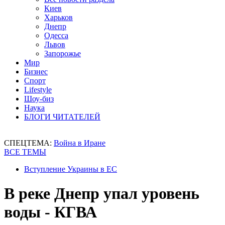
Киев
Харьков
Днепр
Одесса
Львов
Запорожье
Мир
Бизнес
Спорт
Lifestyle
Шоу-биз
Наука
БЛОГИ ЧИТАТЕЛЕЙ
СПЕЦТЕМА:
Война в Иране
ВСЕ ТЕМЫ
Вступление Украины в ЕС
В реке Днепр упал уровень
воды - КГВА