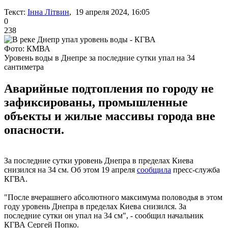
Текст:
Інна Літвин
, 19 апреля 2024, 16:05
0
238
Фото: КМВА
Уровень воды в Днепре за последние сутки упал на 34
сантиметра
Аварийные подтопления по городу не
зафиксированы, промышленные
объекты и жилые массивы города вне
опасности.
За последние сутки уровень Днепра в пределах Киева
снизился на 34 см. Об этом 19 апреля
сообщила
пресс-служба
КГВА.
"После вчерашнего абсолютного максимума половодья в этом
году уровень Днепра в пределах Киева снизился. За
последние сутки он упал на 34 см", - сообщил начальник
КГВА Сергей Попко.