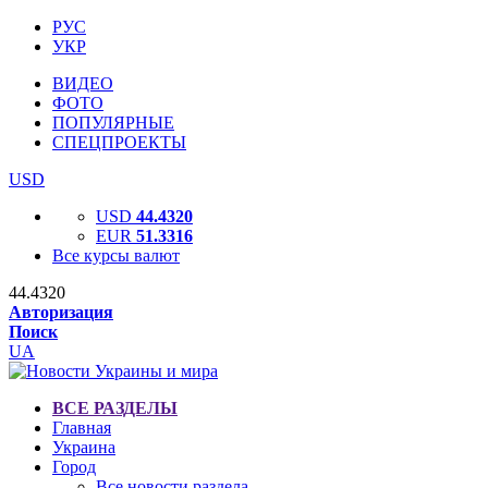
РУС
УКР
ВИДЕО
ФОТО
ПОПУЛЯРНЫЕ
СПЕЦПРОЕКТЫ
USD
USD
44.4320
EUR
51.3316
Все курсы валют
44.4320
Авторизация
Поиск
UA
ВСЕ РАЗДЕЛЫ
Главная
Украина
Город
Все новости раздела