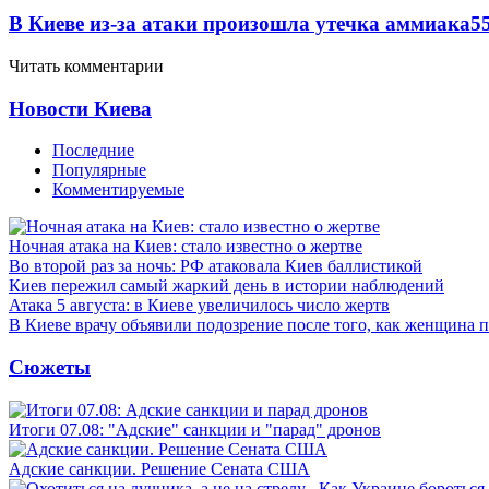
В Киеве из-за атаки произошла утечка аммиака
5
Читать комментарии
Новости Киева
Последние
Популярные
Комментируемые
Ночная атака на Киев: стало известно о жертве
Во второй раз за ночь: РФ атаковала Киев баллистикой
Киев пережил самый жаркий день в истории наблюдений
Атака 5 августа: в Киеве увеличилось число жертв
В Киеве врачу объявили подозрение после того, как женщина п
Сюжеты
Итоги 07.08: "Адские" санкции и "парад" дронов
Адские санкции. Решение Сената США