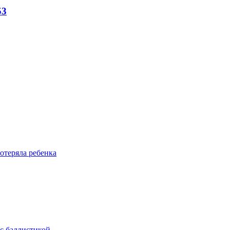
53
отеряла ребенка