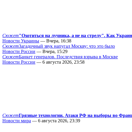
Сюжет
"Охотиться на лучника, а не на стрелу". Как Украи
Новости Украины
— Вчера, 16:38
Сюжет
Загадочный звук напугал Москву: что это было
Новости России
— Вчера, 15:29
Сюжет
Банкет генералов. Последствия взрыва в Москве
Новости России
— 6 августа 2026, 23:58
Сюжет
Грязные технологии. Атаки РФ на выборы во Фран
Новости мира
— 6 августа 2026, 23:39