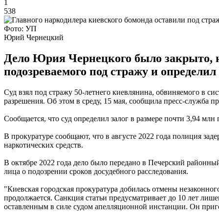
1
538
Фото: УП
Юрий Чернецкий
Дело Юрия Чернецкого было закрыто, н
подозреваемого под стражу и определил 
Суд взял под стражу 50-летнего киевлянина, обвиняемого в си
разрешения. Об этом в среду, 15 мая, сообщила пресс-служба п
Сообщается, что суд определил залог в размере почти 3,94 млн 
В прокуратуре сообщают, что в августе 2022 года полиция заде
наркотических средств.
В октябре 2022 года дело было передано в Печерский районный 
лица о подозрении сроков досудебного расследования.
"Киевская городская прокуратура добилась отмены незаконного
продолжается. Санкция статьи предусматривает до 10 лет лише
оставленным в силе судом апелляционной инстанции. Он приго