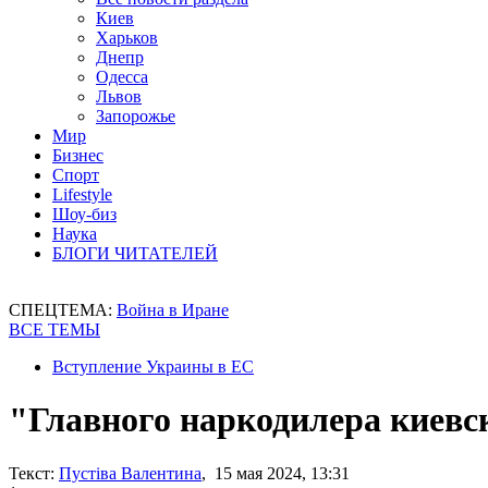
Киев
Харьков
Днепр
Одесса
Львов
Запорожье
Мир
Бизнес
Спорт
Lifestyle
Шоу-биз
Наука
БЛОГИ ЧИТАТЕЛЕЙ
СПЕЦТЕМА:
Война в Иране
ВСЕ ТЕМЫ
Вступление Украины в ЕС
"Главного наркодилера киевс
Текст:
Пустіва Валентина
, 15 мая 2024, 13:31