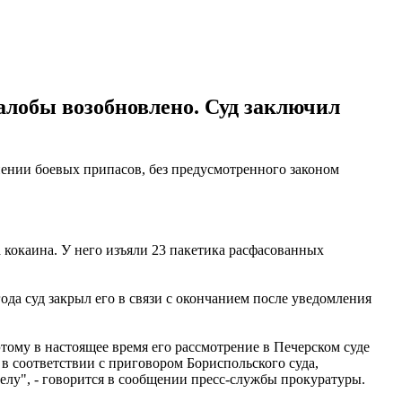
алобы возобновлено. Суд заключил
нении боевых припасов, без предусмотренного законом
а кокаина. У него изъяли 23 пакетика расфасованных
ода суд закрыл его в связи с окончанием после уведомления
тому в настоящее время его рассмотрение в Печерском суде
в соответствии с приговором Бориспольского суда,
елу", - говорится в сообщении пресс-службы прокуратуры.