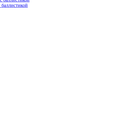
с баллистикой