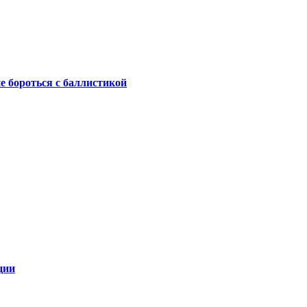
не бороться с баллистикой
ции