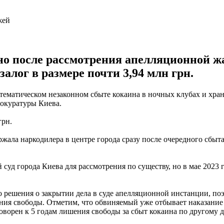
о после рассмотрения апелляционной ж
залог в размере почти 3,94 млн грн.
стематическом незаконном сбыте кокаина в ночных клубах и хра
рокуратуры Киева.
грн.
ржала наркодилера в центре города сразу после очередного сбыт
суд города Киева для рассмотрения по существу, но в мае 2023 г
 решения о закрытии дела в суде апелляционной инстанции, поэ
ния свободы. Отметим, что обвиняемый уже отбывает наказание 
ворен к 5 годам лишения свободы за сбыт кокаина по другому д