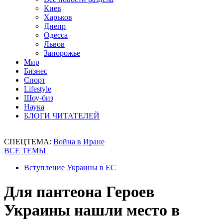
Киев
Харьков
Днепр
Одесса
Львов
Запорожье
Мир
Бизнес
Спорт
Lifestyle
Шоу-биз
Наука
БЛОГИ ЧИТАТЕЛЕЙ
СПЕЦТЕМА:
Война в Иране
ВСЕ ТЕМЫ
Вступление Украины в ЕС
Для пантеона Героев
Украины нашли место в