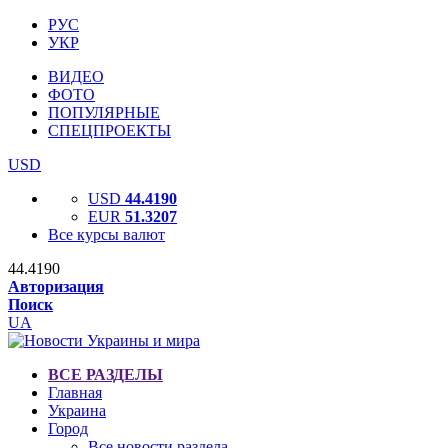
РУС
УКР
ВИДЕО
ФОТО
ПОПУЛЯРНЫЕ
СПЕЦПРОЕКТЫ
USD
USD
44.4190
EUR
51.3207
Все курсы валют
44.4190
Авторизация
Поиск
UA
ВСЕ РАЗДЕЛЫ
Главная
Украина
Город
Все новости раздела