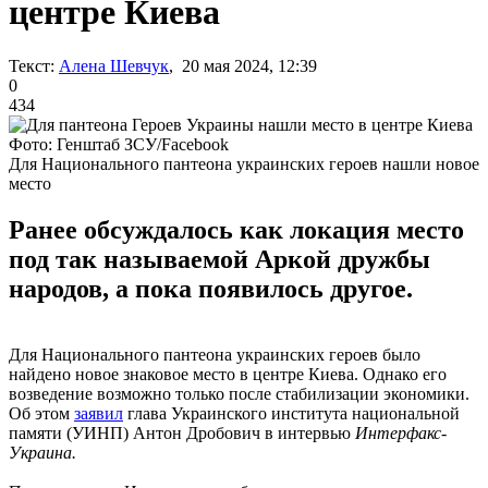
центре Киева
Текст:
Алена Шевчук
, 20 мая 2024, 12:39
0
434
Фото: Генштаб ЗСУ/Facebook
Для Национального пантеона украинских героев нашли новое
место
Ранее обсуждалось как локация место
под так называемой Аркой дружбы
народов, а пока появилось другое.
Для Национального пантеона украинских героев было
найдено новое знаковое место в центре Киева. Однако его
возведение возможно только после стабилизации экономики.
Об этом
заявил
глава Украинского института национальной
памяти (УИНП) Антон Дробович в интервью
Интерфакс-
Украина.