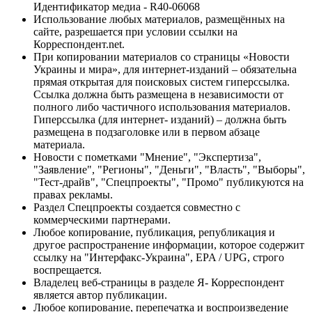
Идентификатор медиа - R40-06068
Использование любых материалов, размещённых на
сайте, разрешается при условии ссылки на
Корреспондент.net.
При копировании материалов со страницы «Новости
Украины и мира», для интернет-изданий – обязательна
прямая открытая для поисковых систем гиперссылка.
Ссылка должна быть размещена в независимости от
полного либо частичного использования материалов.
Гиперссылка (для интернет- изданий) – должна быть
размещена в подзаголовке или в первом абзаце
материала.
Новости с пометками "Мнение", "Экспертиза",
"Заявление", "Регионы", "Деньги", "Власть", "Выборы",
"Тест-драйв", "Спецпроекты", "Промо" публикуются на
правах рекламы.
Раздел Спецпроекты создается совместно с
коммерческими партнерами.
Любое копирование, публикация, републикация и
другое распространение информации, которое содержит
ссылку на "Интерфакс-Украина", EPA / UPG, строго
воспрещается.
Владелец веб-страницы в разделе Я- Корреспондент
является автор публикации.
Любое копирование, перепечатка и воспроизведение