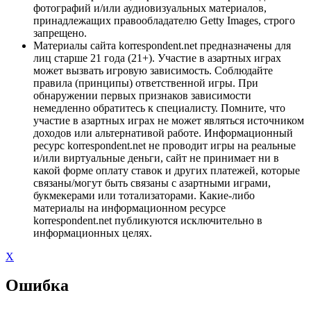
фотографий и/или аудиовизуальных материалов,
принадлежащих правообладателю Getty Images, строго
запрещено.
Материалы сайта korrespondent.net предназначены для
лиц старше 21 года (21+). Участие в азартных играх
может вызвать игровую зависимость. Соблюдайте
правила (принципы) ответственной игры. При
обнаружении первых признаков зависимости
немедленно обратитесь к специалисту. Помните, что
участие в азартных играх не может являться источником
доходов или альтернативой работе. Информационный
ресурс korrespondent.net не проводит игры на реальные
и/или виртуальные деньги, сайт не принимает ни в
какой форме оплату ставок и других платежей, которые
связаны/могут быть связаны с азартными играми,
букмекерами или тотализаторами. Какие-либо
материалы на информационном ресурсе
korrespondent.net публикуются исключительно в
информационных целях.
X
Ошибка