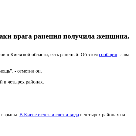
атаки врага ранения получила женщина.
ов в Киевской области, есть раненый. Об этом
сообщил
глава
ощь", - отметил он.
й в четырех районах.
и взрывы.
В Киеве исчезли свет и вода
в четырех районах на