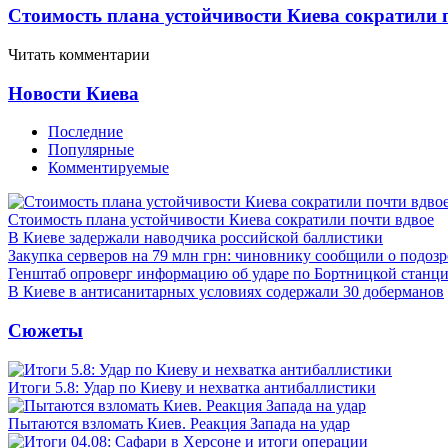
Стоимость плана устойчивости Киева сократили 
Читать комментарии
Новости Киева
Последние
Популярные
Комментируемые
Стоимость плана устойчивости Киева сократили почти вдвое
В Киеве задержали наводчика российской баллистики
Закупка серверов на 79 млн грн: чиновнику сообщили о подоз
Генштаб опроверг информацию об ударе по Бортницкой станц
В Киеве в антисанитарных условиях содержали 30 доберманов
Сюжеты
Итоги 5.8: Удар по Киеву и нехватка антибаллистики
Пытаются взломать Киев. Реакция Запада на удар