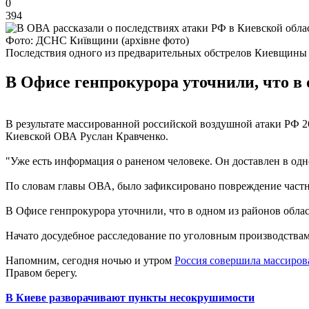
0
394
Фото: ДСНС Київщини (архівне фото)
Последствия одного из предварительных обстрелов Киевщины
В Офисе генпрокурора уточнили, что в 
В результате массированной российской воздушной атаки РФ 2
Киевской ОВА Руслан Кравченко.
"Уже есть информация о раненом человеке. Он доставлен в одн
По словам главы ОВА, было зафиксировано повреждение частны
В Офисе генпрокурора уточнили, что в одном из районов облас
Начато досудебное расследование по уголовным производствам
Напомним, сегодня ночью и утром
Россия совершила массиров
Правом берегу.
В Киеве разворачивают пункты несокрушимости