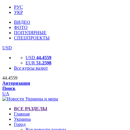
РУС
УКР
ВИДЕО
ФОТО
ПОПУЛЯРНЫЕ
СПЕЦПРОЕКТЫ
USD
USD
44.4559
EUR
51.2598
Все курсы валют
44.4559
Авторизация
Поиск
UA
ВСЕ РАЗДЕЛЫ
Главная
Украина
Город
Все новости раздела