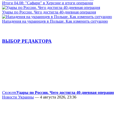
Итоги 04.08: "Сафари" в Херсоне и итоги операции
Удары по России. Чего достигла 40-дневная операция
Нападения на украинцев в Польше. Как изменить ситуацию
ВЫБОР РЕДАКТОРА
Сюжет
Удары по России. Чего достигла 40-дневная операци
Новости Украины
— 4 августа 2026, 23:36