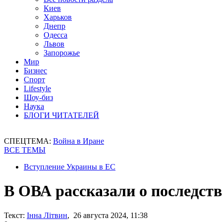
Киев
Харьков
Днепр
Одесса
Львов
Запорожье
Мир
Бизнес
Спорт
Lifestyle
Шоу-биз
Наука
БЛОГИ ЧИТАТЕЛЕЙ
СПЕЦТЕМА:
Война в Иране
ВСЕ ТЕМЫ
Вступление Украины в ЕС
В ОВА рассказали о последст
Текст:
Інна Літвин
, 26 августа 2024, 11:38