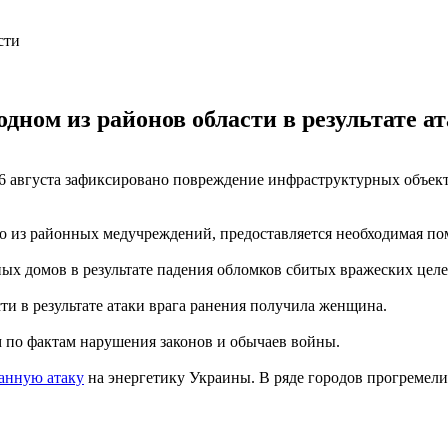
одном из районов области в результате 
6 августа зафиксировано повреждение инфраструктурных объект
о из районных медучреждений, предоставляется необходимая пом
х домов в результате падения обломков сбитых вражеских целе
ти в результате атаки врага ранения получила женщина.
 по фактам нарушения законов и обычаев войны.
анную атаку
на энергетику Украины. В ряде городов прогремел