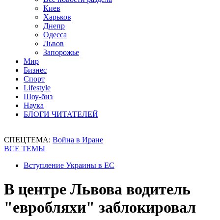
Киев
Харьков
Днепр
Одесса
Львов
Запорожье
Мир
Бизнес
Спорт
Lifestyle
Шоу-биз
Наука
БЛОГИ ЧИТАТЕЛЕЙ
СПЕЦТЕМА:
Война в Иране
ВСЕ ТЕМЫ
Вступление Украины в ЕС
В центре Львова водитель
"евробляхи" заблокировал