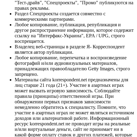
"Тест-драйв", "Спецпроекты", "Промо" публикуются на
правах рекламы.
Раздел Спецпроекты создается совместно с
коммерческими партнерами.
Любое копирование, публикация, републикация и
другое распространение информации, которое содержит
ссылку на "Интерфакс-Украина", EPA / UPG, строго
воспрещается.
Владелец веб-страницы в разделе Я- Корреспондент
является автор публикации.
Любое копирование, перепечатка и воспроизведение
фотографий и/или аудиовизуальных материалов,
принадлежащих правообладателю Getty Images, строго
запрещено.
Материалы сайта korrespondent.net предназначены для
лиц старше 21 года (21+). Участие в азартных играх
может вызвать игровую зависимость. Соблюдайте
правила (принципы) ответственной игры. При
обнаружении первых признаков зависимости
немедленно обратитесь к специалисту. Помните, что
участие в азартных играх не может являться источником
доходов или альтернативой работе. Информационный
ресурс korrespondent.net не проводит игры на реальные
и/или виртуальные деньги, сайт не принимает ни в
какой форме оплату ставок и других платежей, которые