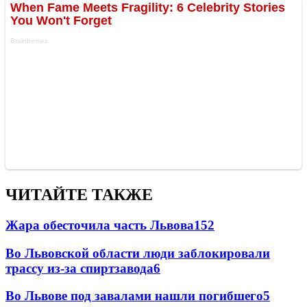
ЧИТАЙТЕ ТАКЖЕ
Жара обесточила часть Львова
152
Во Львовской области люди заблокировали
трассу из-за спиртзавода
6
Во Львове под завалами нашли погибшего
5