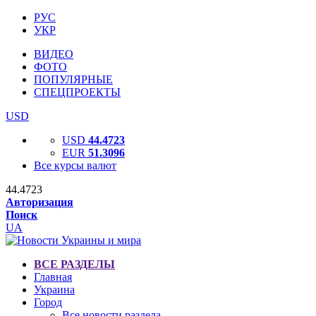
РУС
УКР
ВИДЕО
ФОТО
ПОПУЛЯРНЫЕ
СПЕЦПРОЕКТЫ
USD
USD
44.4723
EUR
51.3096
Все курсы валют
44.4723
Авторизация
Поиск
UA
ВСЕ РАЗДЕЛЫ
Главная
Украина
Город
Все новости раздела