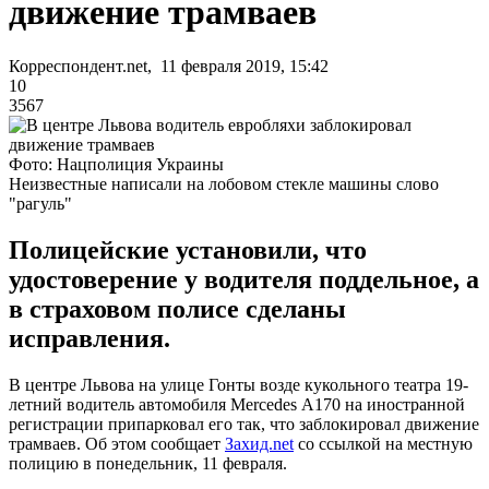
движение трамваев
Корреспондент.net, 11 февраля 2019, 15:42
10
3567
Фото: Нацполиция Украины
Неизвестные написали на лобовом стекле машины слово
"рагуль"
Полицейские установили, что
удостоверение у водителя поддельное, а
в страховом полисе сделаны
исправления.
В центре Львова на улице Гонты возде кукольного театра 19-
летний водитель автомобиля Mercedes А170 на иностранной
регистрации припарковал его так, что заблокировал движение
трамваев. Об этом сообщает
Захид.net
со ссылкой на местную
полицию в понедельник, 11 февраля.