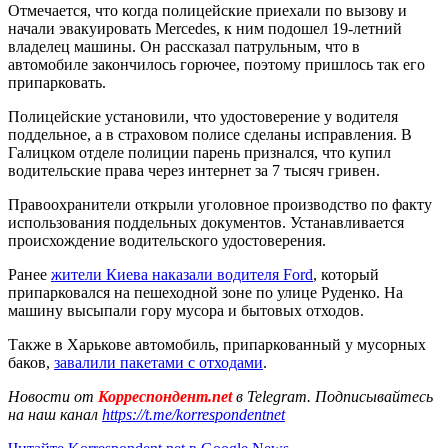
Отмечается, что когда полицейские приехали по вызову и
начали эвакуировать Mercedes, к ним подошел 19-летний
владелец машины. Он рассказал патрульным, что в
автомобиле закончилось горючее, поэтому пришлось так его
припарковать.
Полицейские установили, что удостоверение у водителя
поддельное, а в страховом полисе сделаны исправления. В
Галицком отделе полиции парень признался, что купил
водительские права через интернет за 7 тысяч гривен.
Правоохранители открыли уголовное производство по факту
использования поддельных документов. Устанавливается
происхождение водительского удостоверения.
Ранее
жители Киева наказали водителя Ford
, который
припарковался на пешеходной зоне по улице Руденко. На
машину высыпали гору мусора и бытовых отходов.
Также в Харькове автомобиль, припаркованный у мусорных
баков,
завалили пакетами с отходами
.
Новости от
Корреспондент.net
в Telegram. Подписывайтесь
на наш канал
https://t.me/korrespondentnet