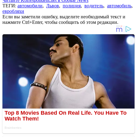
Читайте Korrespondent.net в Google News
ТЕГИ:
автомобили
,
Львов
,
полиция
,
водитель
,
автомобиль
,
евробляхи
Если вы заметили ошибку, выделите необходимый текст и
нажмите Ctrl+Enter, чтобы сообщить об этом редакции.