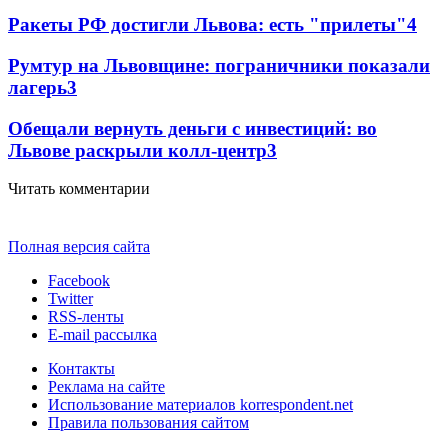
Ракеты РФ достигли Львова: есть "прилеты"
4
Румтур на Львовщине: пограничники показали
лагерь
3
Обещали вернуть деньги с инвестиций: во
Львове раскрыли колл-центр
3
Читать комментарии
Полная версия сайта
Facebook
Twitter
RSS-ленты
E-mail рассылка
Контакты
Реклама на сайте
Использование материалов korrespondent.net
Правила пользования сайтом