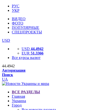
РУС
УКР
ВИДЕО
ФОТО
ПОПУЛЯРНЫЕ
СПЕЦПРОЕКТЫ
USD
USD
44.4942
EUR
51.3366
Все курсы валют
44.4942
Авторизация
Поиск
UA
ВСЕ РАЗДЕЛЫ
Главная
Украина
Город
Все новости раздела