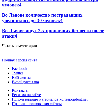
человек
4
Во Львове количество пострадавших
увеличилось до 30 человек
4
Во Львове ищут 2-х пропавших без вести после
атаки
4
Читать комментарии
Полная версия сайта
Facebook
Twitter
RSS-ленты
E-mail рассылка
Контакты
Реклама на сайте
Использование материалов korrespondent.net
Правила пользования сайтом