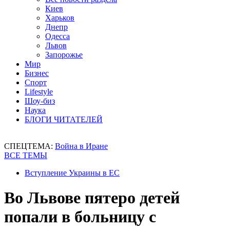
Киев
Харьков
Днепр
Одесса
Львов
Запорожье
Мир
Бизнес
Спорт
Lifestyle
Шоу-биз
Наука
БЛОГИ ЧИТАТЕЛЕЙ
СПЕЦТЕМА:
Война в Иране
ВСЕ ТЕМЫ
Вступление Украины в ЕС
Во Львове пятеро детей
попали в больницу с