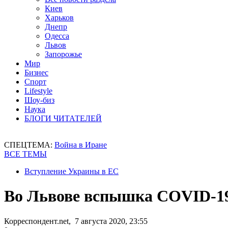
Киев
Харьков
Днепр
Одесса
Львов
Запорожье
Мир
Бизнес
Спорт
Lifestyle
Шоу-биз
Наука
БЛОГИ ЧИТАТЕЛЕЙ
СПЕЦТЕМА:
Война в Иране
ВСЕ ТЕМЫ
Вступление Украины в ЕС
Во Львове вспышка COVID-19
Корреспондент.net, 7 августа 2020, 23:55