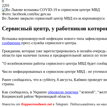
0
2201
Фото: facebook.com/hsc.gov.ua
Во Львове закрыли сервисный центр МВД из-за коронавируса
Сервисный центр, у работников которо
Вспышка коронавирусной инфекции нового типа зафиксирована 
сообщении
пресс-службы сервисного центра.
Гражданам, которые уже зарегистрировались в онлайн-очеред
области при наличии талона и предварительной записи по теле
"О возобновлении работы сервисного центра МВД будет сообщен
Число инфицированных в сервисном центре МВД - не уточнил
Ранее сообщалось, что в субботу, 8 августа, Кабмин проведет 
страны.
Как сообщалось, в Украине
обновили перечни
"зеленой", "жел
Кицманский район Черновицкой области.
Новости от
Корреспондент.net
в Telegram. Подписывайтесь на наш