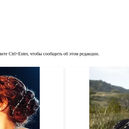
те Ctrl+Enter, чтобы сообщить об этом редакции.