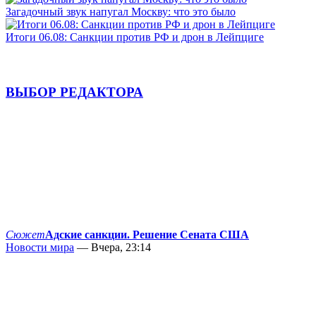
Загадочный звук напугал Москву: что это было
Итоги 06.08: Санкции против РФ и дрон в Лейпциге
ВЫБОР РЕДАКТОРА
Сюжет
Адские санкции. Решение Сената США
Новости мира
— Вчера, 23:14