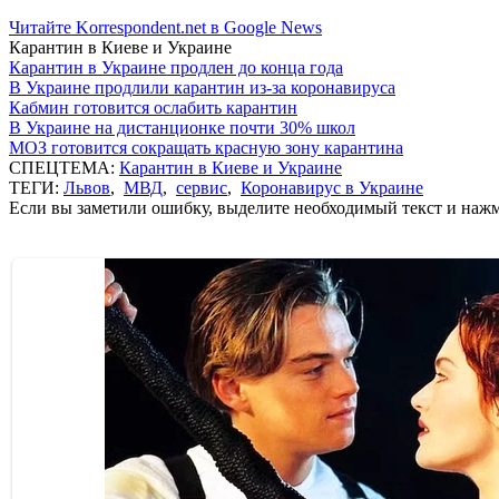
Читайте Korrespondent.net в Google News
Карантин в Киеве и Украине
Карантин в Украине продлен до конца года
В Украине продлили карантин из-за коронавируса
Кабмин готовится ослабить карантин
В Украине на дистанционке почти 30% школ
МОЗ готовится сокращать красную зону карантина
СПЕЦТЕМА:
Карантин в Киеве и Украине
ТЕГИ:
Львов
,
МВД
,
сервис
,
Коронавирус в Украине
Если вы заметили ошибку, выделите необходимый текст и нажми