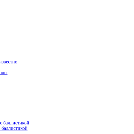
известно
валы
с баллистикой