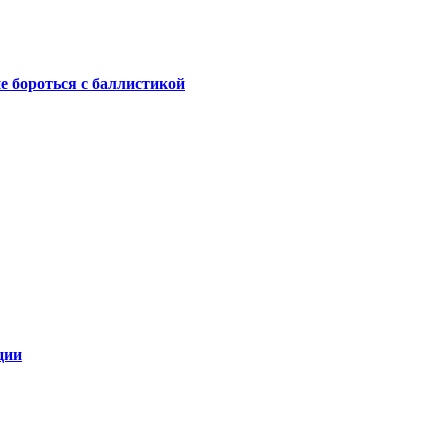
не бороться с баллистикой
ции