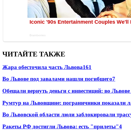
ЧИТАЙТЕ ТАКЖЕ
Жара обесточила часть Львова
161
Во Львове под завалами нашли погибшего
7
Обещали вернуть деньги с инвестиций: во Львов
Румтур на Львовщине: пограничники показали л
Во Львовской области люди заблокировали трассу
Ракеты РФ достигли Львова: есть "прилеты"
4