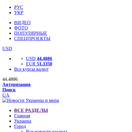
РУС
УКР
ВИДЕО
ФОТО
ПОПУЛЯРНЫЕ
СПЕЦПРОЕКТЫ
USD
USD
44.4886
EUR
51.3350
Все курсы валют
44.4886
Авторизация
Поиск
UA
ВСЕ РАЗДЕЛЫ
Главная
Украина
Город
Все новости раздела