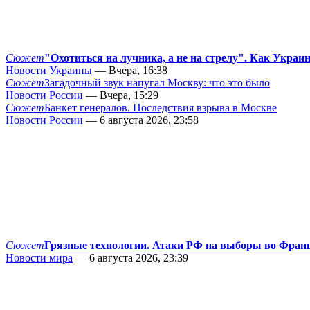
Сюжет
"Охотиться на лучника, а не на стрелу". Как Украи
Новости Украины
— Вчера, 16:38
Сюжет
Загадочный звук напугал Москву: что это было
Новости России
— Вчера, 15:29
Сюжет
Банкет генералов. Последствия взрыва в Москве
Новости России
— 6 августа 2026, 23:58
Сюжет
Грязные технологии. Атаки РФ на выборы во Фран
Новости мира
— 6 августа 2026, 23:39