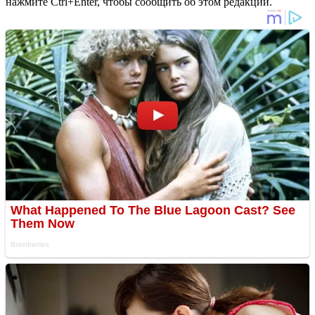
нажмите Ctrl+Enter, чтобы сообщить об этом редакции.