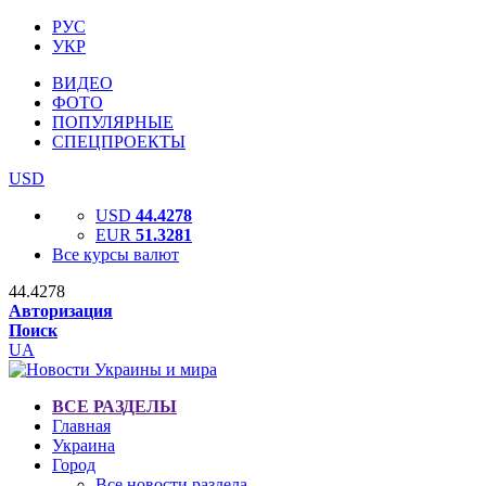
РУС
УКР
ВИДЕО
ФОТО
ПОПУЛЯРНЫЕ
СПЕЦПРОЕКТЫ
USD
USD
44.4278
EUR
51.3281
Все курсы валют
44.4278
Авторизация
Поиск
UA
ВСЕ РАЗДЕЛЫ
Главная
Украина
Город
Все новости раздела