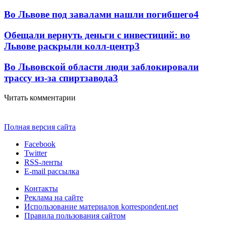
Во Львове под завалами нашли погибшего
4
Обещали вернуть деньги с инвестиций: во
Львове раскрыли колл-центр
3
Во Львовской области люди заблокировали
трассу из-за спиртзавода
3
Читать комментарии
Полная версия сайта
Facebook
Twitter
RSS-ленты
E-mail рассылка
Контакты
Реклама на сайте
Использование материалов korrespondent.net
Правила пользования сайтом