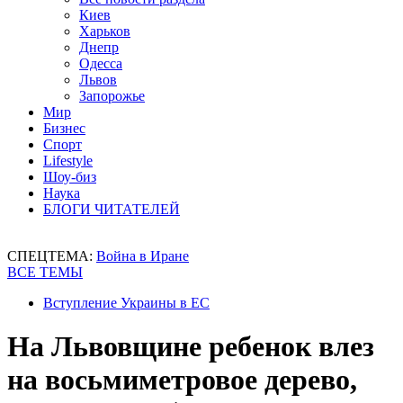
Киев
Харьков
Днепр
Одесса
Львов
Запорожье
Мир
Бизнес
Спорт
Lifestyle
Шоу-биз
Наука
БЛОГИ ЧИТАТЕЛЕЙ
СПЕЦТЕМА:
Война в Иране
ВСЕ ТЕМЫ
Вступление Украины в ЕС
На Львовщине ребенок влез
на восьмиметровое дерево,