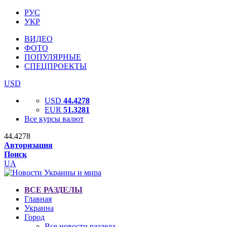
РУС
УКР
ВИДЕО
ФОТО
ПОПУЛЯРНЫЕ
СПЕЦПРОЕКТЫ
USD
USD
44.4278
EUR
51.3281
Все курсы валют
44.4278
Авторизация
Поиск
UA
ВСЕ РАЗДЕЛЫ
Главная
Украина
Город
Все новости раздела