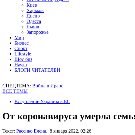
Киев
Харьков
Днепр
Одесса
Львов
Запорожье
Мир
Бизнес
Спорт
Lifestyle
Шоу-биз
Наука
БЛОГИ ЧИТАТЕЛЕЙ
СПЕЦТЕМА:
Война в Иране
ВСЕ ТЕМЫ
Вступление Украины в ЕС
От коронавируса умерла семь
Текст:
Расенко Елена
, 8 января 2022, 02:26