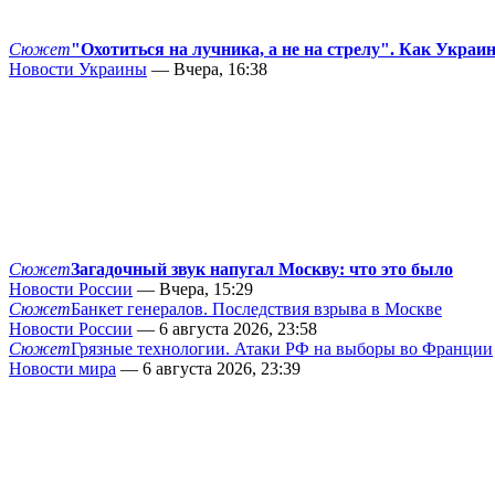
Сюжет
"Охотиться на лучника, а не на стрелу". Как Украи
Новости Украины
— Вчера, 16:38
Сюжет
Загадочный звук напугал Москву: что это было
Новости России
— Вчера, 15:29
Сюжет
Банкет генералов. Последствия взрыва в Москве
Новости России
— 6 августа 2026, 23:58
Сюжет
Грязные технологии. Атаки РФ на выборы во Франции
Новости мира
— 6 августа 2026, 23:39