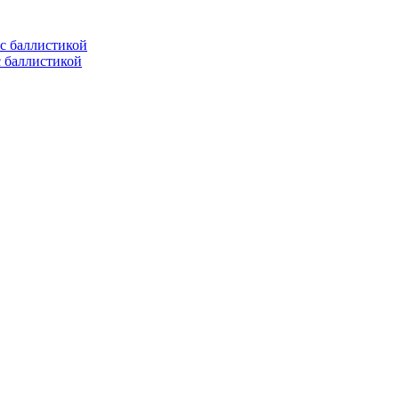
с баллистикой