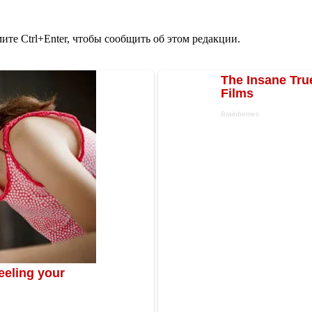
те Ctrl+Enter, чтобы сообщить об этом редакции.