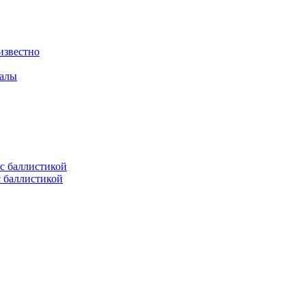
известно
валы
с баллистикой