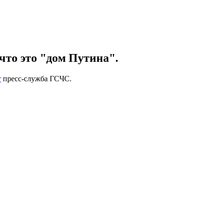
что это "дом Путина".
т
пресс-служба ГСЧС.