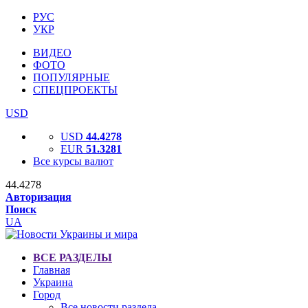
РУС
УКР
ВИДЕО
ФОТО
ПОПУЛЯРНЫЕ
СПЕЦПРОЕКТЫ
USD
USD
44.4278
EUR
51.3281
Все курсы валют
44.4278
Авторизация
Поиск
UA
ВСЕ РАЗДЕЛЫ
Главная
Украина
Город
Все новости раздела