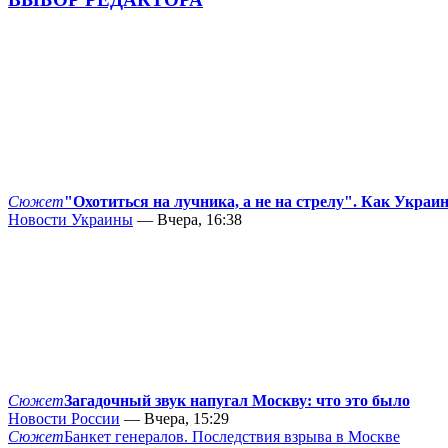
Сюжет
"Охотиться на лучника, а не на стрелу". Как Украи
Новости Украины
— Вчера, 16:38
Сюжет
Загадочный звук напугал Москву: что это было
Новости России
— Вчера, 15:29
Сюжет
Банкет генералов. Последствия взрыва в Москве