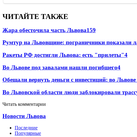
ЧИТАЙТЕ ТАКЖЕ
Жара обесточила часть Львова
159
Румтур на Львовщине: пограничники показали л
Ракеты РФ достигли Львова: есть "прилеты"
4
Во Львове под завалами нашли погибшего
4
Обещали вернуть деньги с инвестиций: во Львов
Во Львовской области люди заблокировали трассу
Читать комментарии
Новости Львова
Последние
Популярные