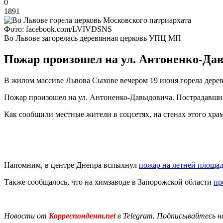
0
1891
Фото: facebook.com/LVIVDSNS
Во Львове загорелась деревянная церковь УПЦ МП
Пожар произошел на ул. Антоненко-Давы
В жилом массиве Львова Сыхове вечером 19 июня горела дере
Пожар произошел на ул. Антоненко-Давыдовича. Пострадавших 
Как сообщили местные жители в соцсетях, на стенах этого храм
Напомним, в центре Днепра вспыхнул
пожар на летней площад
Также сообщалось, что на химзаводе в Запорожской области
пр
Новости от
Корреспондент.net
в Telegram. Подписывайтесь н