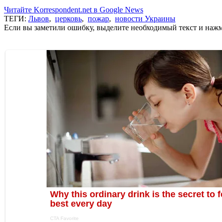
Читайте Korrespondent.net в Google News
ТЕГИ:
Львов
,
церковь
,
пожар
,
новости Украины
Если вы заметили ошибку, выделите необходимый текст и нажми