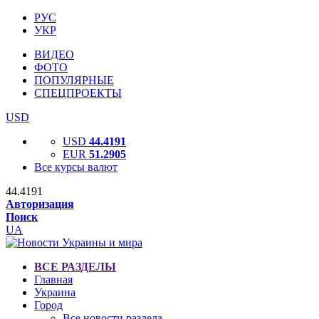
РУС
УКР
ВИДЕО
ФОТО
ПОПУЛЯРНЫЕ
СПЕЦПРОЕКТЫ
USD
USD
44.4191
EUR
51.2905
Все курсы валют
44.4191
Авторизация
Поиск
UA
ВСЕ РАЗДЕЛЫ
Главная
Украина
Город
Все новости раздела