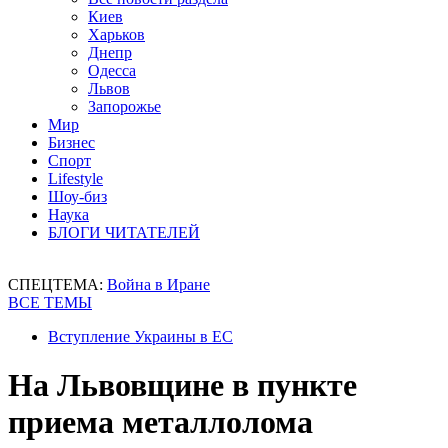
Киев
Харьков
Днепр
Одесса
Львов
Запорожье
Мир
Бизнес
Спорт
Lifestyle
Шоу-биз
Наука
БЛОГИ ЧИТАТЕЛЕЙ
СПЕЦТЕМА:
Война в Иране
ВСЕ ТЕМЫ
Вступление Украины в ЕС
На Львовщине в пункте
приема металлолома