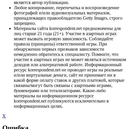
является автор публикации.
Любое копирование, перепечатка и воспроизведение
фотографий и/или аудиовизуальных материалов,
принадлежащих правообладателю Getty Images, строго
запрещено.
Материалы сайта korrespondent.net предназначены для
лиц старше 21 года (21+). Участие в азартных играх
может вызвать игровую зависимость. Соблюдайте
правила (принципы) ответственной игры. При
обнаружении первых признаков зависимости
немедленно обратитесь к специалисту. Помните, что
участие в азартных играх не может являться источником
доходов или альтернативой работе. Информационный
ресурс korrespondent.net не проводит игры на реальные
и/или виртуальные деньги, сайт не принимает ни в
какой форме оплату ставок и других платежей, которые
связаны/могут быть связаны с азартными играми,
букмекерами или тотализаторами. Какие-либо
материалы на информационном ресурсе
korrespondent.net публикуются исключительно в
информационных целях.
X
Ошибка