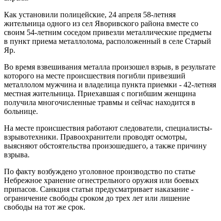
Как установили полицейские, 24 апреля 58-летняя
жительница одного из сел Яворивского района вместе со
своим 54-летним соседом привезли металлические предметы
в пункт приема металлолома, расположенный в селе Старый
Яр.
Во время взвешивания металла произошел взрыв, в результате
которого на месте происшествия погибли привезший
металлолом мужчина и владелица пункта приемки - 42-летняя
местная жительница. Приехавшая с погибшим женщина
получила многочисленные травмы и сейчас находится в
больнице.
На месте происшествия работают следователи, специалисты-
взрывотехники. Правоохранители проводят осмотры,
выясняют обстоятельства произошедшего, а также причину
взрыва.
По факту возбуждено уголовное производство по статье
Небрежное хранение огнестрельного оружия или боевых
припасов. Санкция статьи предусматривает наказание -
ограничение свободы сроком до трех лет или лишение
свободы на тот же срок.