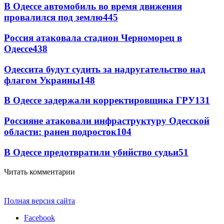
В Одессе автомобиль во время движения
провалился под землю
445
Россия атаковала стадион Черноморец в
Одессе
438
Одессита будут судить за надругательство над
флагом Украины
148
В Одессе задержали корректировщика ГРУ
131
Россияне атаковали инфраструктуру Одесской
области: ранен подросток
104
В Одессе предотвратили убийство судьи
51
Читать комментарии
Полная версия сайта
Facebook