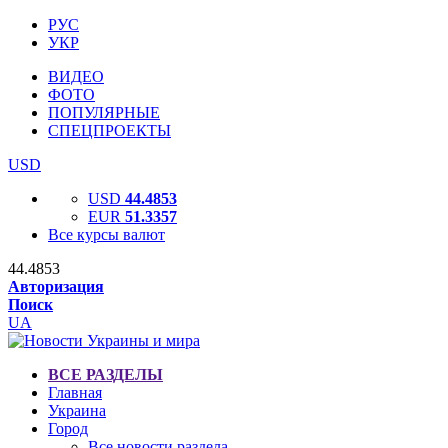
РУС
УКР
ВИДЕО
ФОТО
ПОПУЛЯРНЫЕ
СПЕЦПРОЕКТЫ
USD
USD
44.4853
EUR
51.3357
Все курсы валют
44.4853
Авторизация
Поиск
UA
ВСЕ РАЗДЕЛЫ
Главная
Украина
Город
Все новости раздела