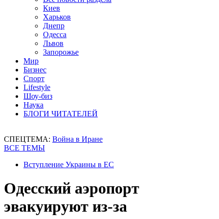
Киев
Харьков
Днепр
Одесса
Львов
Запорожье
Мир
Бизнес
Спорт
Lifestyle
Шоу-биз
Наука
БЛОГИ ЧИТАТЕЛЕЙ
СПЕЦТЕМА:
Война в Иране
ВСЕ ТЕМЫ
Вступление Украины в ЕС
Одесский аэропорт
эвакуируют из-за