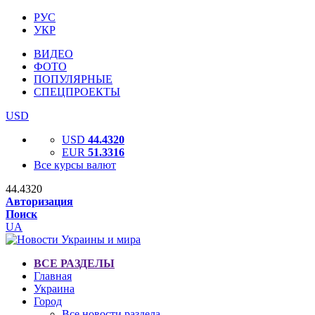
РУС
УКР
ВИДЕО
ФОТО
ПОПУЛЯРНЫЕ
СПЕЦПРОЕКТЫ
USD
USD
44.4320
EUR
51.3316
Все курсы валют
44.4320
Авторизация
Поиск
UA
ВСЕ РАЗДЕЛЫ
Главная
Украина
Город
Все новости раздела