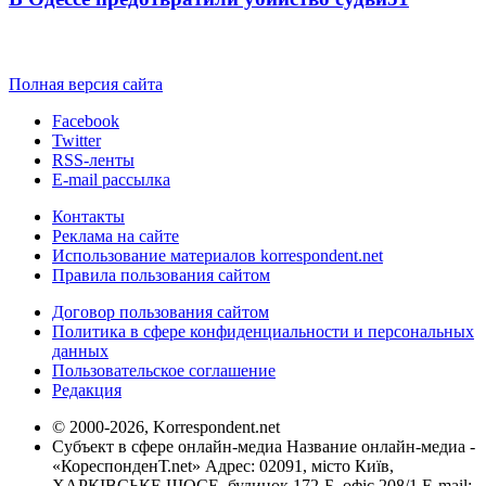
Полная версия сайта
Facebook
Twitter
RSS-ленты
E-mail рассылка
Контакты
Реклама на сайте
Использование материалов korrespondent.net
Правила пользования сайтом
Договор пользования сайтом
Политика в сфере конфиденциальности и персональных
данных
Пользовательское соглашение
Редакция
© 2000-2026, Korrespondent.net
Субъект в сфере онлайн-медиа Название онлайн-медиа -
«КореспонденТ.net» Адрес: 02091, місто Київ,
ХАРКІВСЬКЕ ШОСЕ, будинок 172-Б, офіс 208/1 E-mail: