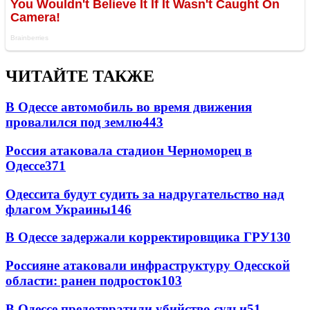
ЧИТАЙТЕ ТАКЖЕ
В Одессе автомобиль во время движения
провалился под землю
443
Россия атаковала стадион Черноморец в
Одессе
371
Одессита будут судить за надругательство над
флагом Украины
146
В Одессе задержали корректировщика ГРУ
130
Россияне атаковали инфраструктуру Одесской
области: ранен подросток
103
В Одессе предотвратили убийство судьи
51