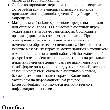
является автор публикации.
Любое копирование, перепечатка и воспроизведение
фотографий и/или аудиовизуальных материалов,
принадлежащих правообладателю Getty Images, строго
запрещено.
Материалы сайта korrespondent.net предназначены для
лиц старше 21 года (21+). Участие в азартных играх
может вызвать игровую зависимость. Соблюдайте
правила (принципы) ответственной игры. При
обнаружении первых признаков зависимости
немедленно обратитесь к специалисту. Помните, что
участие в азартных играх не может являться источником
доходов или альтернативой работе. Информационный
ресурс korrespondent.net не проводит игры на реальные
и/или виртуальные деньги, сайт не принимает ни в
какой форме оплату ставок и других платежей, которые
связаны/могут быть связаны с азартными играми,
букмекерами или тотализаторами. Какие-либо
материалы на информационном ресурсе
korrespondent.net публикуются исключительно в
информационных целях.
X
Ошибка