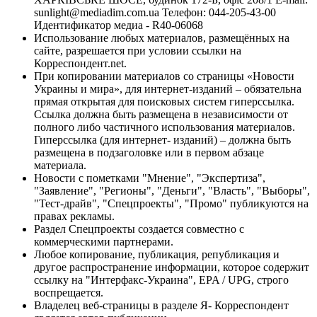
sunlight@mediadim.com.ua
Телефон: 044-205-43-00
Идентификатор медиа - R40-06068
Использование любых материалов, размещённых на
сайте, разрешается при условии ссылки на
Корреспондент.net.
При копировании материалов со страницы «Новости
Украины и мира», для интернет-изданий – обязательна
прямая открытая для поисковых систем гиперссылка.
Ссылка должна быть размещена в независимости от
полного либо частичного использования материалов.
Гиперссылка (для интернет- изданий) – должна быть
размещена в подзаголовке или в первом абзаце
материала.
Новости с пометками "Мнение", "Экспертиза",
"Заявление", "Регионы", "Деньги", "Власть", "Выборы",
"Тест-драйв", "Спецпроекты", "Промо" публикуются на
правах рекламы.
Раздел Спецпроекты создается совместно с
коммерческими партнерами.
Любое копирование, публикация, републикация и
другое распространение информации, которое содержит
ссылку на "Интерфакс-Украина", EPA / UPG, строго
воспрещается.
Владелец веб-страницы в разделе Я- Корреспондент