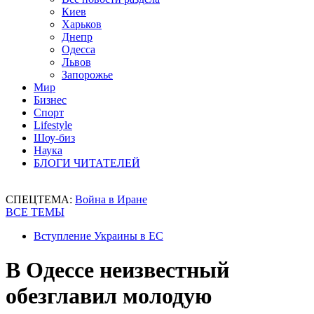
Киев
Харьков
Днепр
Одесса
Львов
Запорожье
Мир
Бизнес
Спорт
Lifestyle
Шоу-биз
Наука
БЛОГИ ЧИТАТЕЛЕЙ
СПЕЦТЕМА:
Война в Иране
ВСЕ ТЕМЫ
Вступление Украины в ЕС
В Одессе неизвестный
обезглавил молодую