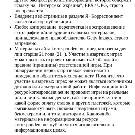
ссылку на "Интерфакс-Украина", EPA / UPG, строго
воспрещается.
Владелец веб-страницы в разделе Я- Корреспондент
является автор публикации.
Любое копирование, перепечатка и воспроизведение
фотографий и/или аудиовизуальных материалов,
принадлежащих правообладателю Getty Images, строго
запрещено.
Материалы сайта korrespondent.net предназначены для
лиц старше 21 года (21+). Участие в азартных играх
может вызвать игровую зависимость. Соблюдайте
правила (принципы) ответственной игры. При
обнаружении первых признаков зависимости
немедленно обратитесь к специалисту. Помните, что
участие в азартных играх не может являться источником
доходов или альтернативой работе. Информационный
ресурс korrespondent.net не проводит игры на реальные
и/или виртуальные деньги, сайт не принимает ни в
какой форме оплату ставок и других платежей, которые
связаны/могут быть связаны с азартными играми,
букмекерами или тотализаторами. Какие-либо
материалы на информационном ресурсе
korrespondent.net публикуются исключительно в
информационных целях.