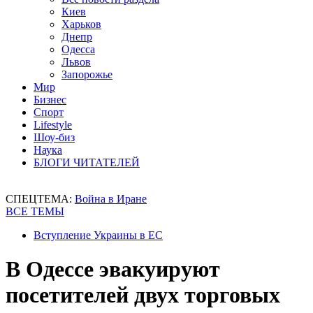
Киев
Харьков
Днепр
Одесса
Львов
Запорожье
Мир
Бизнес
Спорт
Lifestyle
Шоу-биз
Наука
БЛОГИ ЧИТАТЕЛЕЙ
СПЕЦТЕМА:
Война в Иране
ВСЕ ТЕМЫ
Вступление Украины в ЕС
В Одессе эвакуируют
посетителей двух торговых