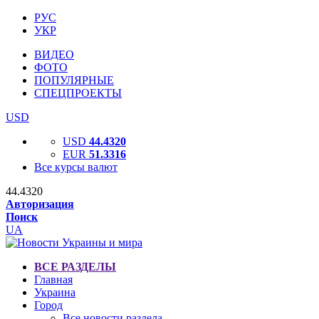
РУС
УКР
ВИДЕО
ФОТО
ПОПУЛЯРНЫЕ
СПЕЦПРОЕКТЫ
USD
USD
44.4320
EUR
51.3316
Все курсы валют
44.4320
Авторизация
Поиск
UA
ВСЕ РАЗДЕЛЫ
Главная
Украина
Город
Все новости раздела