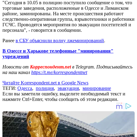
"Сегодня в 10.05 в полицию поступило сообщение о том, что
торговые заведения, расположенные в Одессе и Лиманском
районе, заминированы. На месте происшествия работают
следственно-оперативная группа, взрывотехники и работники
ГСЧС. Проводятся мероприятия по эвакуации посетителей и
персонала", - говорится в сообщении.
Ранее
в СБУ объяснили волну лжеминирований
.
В Одессе и Харькове телефонные "минирования"
учреждений
Новости от
Корреспондент.net
в Telegram. Подписывайтесь
на наш канал
https://t.me/korrespondentnet
Читайте Korrespondent.net в Google News
ТЕГИ:
Одесса
,
полиция
,
эвакуация
,
минирование
Если вы заметили ошибку, выделите необходимый текст и
нажмите Ctrl+Enter, чтобы сообщить об этом редакции.