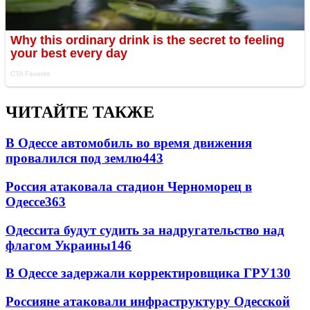
ЧИТАЙТЕ ТАКЖЕ
В Одессе автомобиль во время движения
провалился под землю
443
Россия атаковала стадион Черноморец в
Одессе
363
Одессита будут судить за надругательство над
флагом Украины
146
В Одессе задержали корректировщика ГРУ
130
Россияне атаковали инфраструктуру Одесской