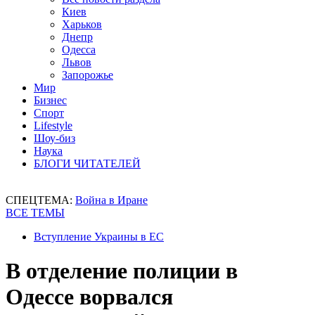
Киев
Харьков
Днепр
Одесса
Львов
Запорожье
Мир
Бизнес
Спорт
Lifestyle
Шоу-биз
Наука
БЛОГИ ЧИТАТЕЛЕЙ
СПЕЦТЕМА:
Война в Иране
ВСЕ ТЕМЫ
Вступление Украины в ЕС
В отделение полиции в
Одессе ворвался