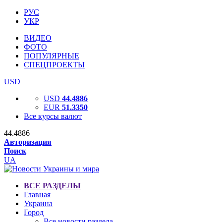
РУС
УКР
ВИДЕО
ФОТО
ПОПУЛЯРНЫЕ
СПЕЦПРОЕКТЫ
USD
USD
44.4886
EUR
51.3350
Все курсы валют
44.4886
Авторизация
Поиск
UA
ВСЕ РАЗДЕЛЫ
Главная
Украина
Город
Все новости раздела