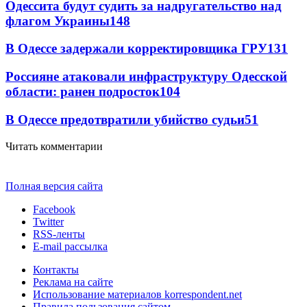
Одессита будут судить за надругательство над
флагом Украины
148
В Одессе задержали корректировщика ГРУ
131
Россияне атаковали инфраструктуру Одесской
области: ранен подросток
104
В Одессе предотвратили убийство судьи
51
Читать комментарии
Полная версия сайта
Facebook
Twitter
RSS-ленты
E-mail рассылка
Контакты
Реклама на сайте
Использование материалов korrespondent.net
Правила пользования сайтом