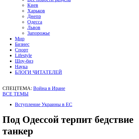
Киев
Харьков
Днепр
Одесса
Львов
Запорожье
Мир
Бизнес
Спорт
Lifestyle
Шоу-биз
Наука
БЛОГИ ЧИТАТЕЛЕЙ
СПЕЦТЕМА:
Война в Иране
ВСЕ ТЕМЫ
Вступление Украины в ЕС
Под Одессой терпит бедствие
танкер