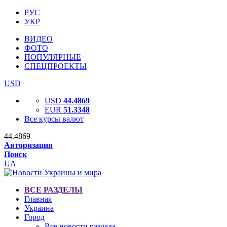
РУС
УКР
ВИДЕО
ФОТО
ПОПУЛЯРНЫЕ
СПЕЦПРОЕКТЫ
USD
USD
44.4869
EUR
51.3348
Все курсы валют
44.4869
Авторизация
Поиск
UA
ВСЕ РАЗДЕЛЫ
Главная
Украина
Город
Все новости раздела