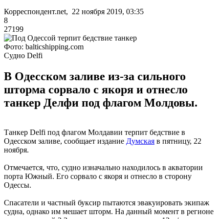
Корреспондент.net, 22 ноября 2019, 03:35
8
27199
Фото: balticshipping.com
Судно Delfi
В Одесском заливе из-за сильного
шторма сорвало с якоря и отнесло
танкер Делфи под флагом Молдовы.
Танкер Delfi под флагом Молдавии терпит бедствие в
Одесском заливе, сообщает издание
Думская
в пятницу, 22
ноября.
Отмечается, что, судно изначально находилось в акватории
порта Южный. Его сорвало с якоря и отнесло в сторону
Одессы.
Спасатели и частный буксир пытаются эвакуировать экипаж
судна, однако им мешает шторм. На данный момент в регионе