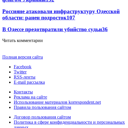
Россияне атаковали инфраструктуру Одесской
области: ранен подросток
107
В Одессе предотвратили убийство судьи
36
Читать комментарии
Полная версия сайта
Facebook
Twitter
RSS-ленты
E-mail рассылка
Контакты
Реклама на сайте
Использование материалов korrespondent.net
Правила пользования сайтом
Договор пользования сайтом
Политика в сфере конфиденциальности и персональных
данных