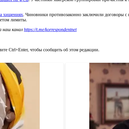
а хищениях
. Чиновники противозаконно заключили договоры с
жетом лимиты.
а наш канал
https://t.me/korrespondentnet
те Ctrl+Enter, чтобы сообщить об этом редакции.