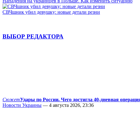
Нападения на украинцев в Польше. Как изменить ситуацию
СВЧшник убил девушку: новые детали резни
ВЫБОР РЕДАКТОРА
Сюжет
Удары по России. Чего достигла 40-дневная операци
Новости Украины
— 4 августа 2026, 23:36