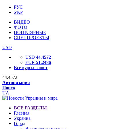
РУС
УКР
ВИДЕО
ФОТО
ПОПУЛЯРНЫЕ
СПЕЦПРОЕКТЫ
USD
USD
44.4572
EUR
51.2486
Все курсы валют
44.4572
Авторизация
Поиск
UA
ВСЕ РАЗДЕЛЫ
Главная
Украина
Город
Все новости раздела