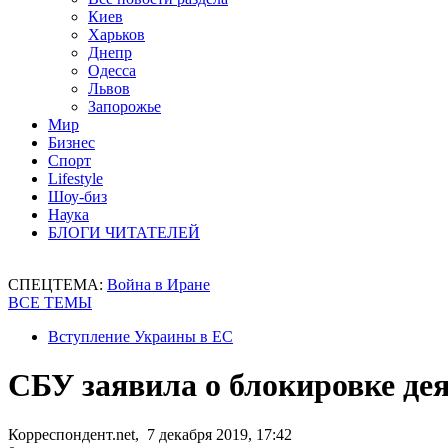
Киев
Харьков
Днепр
Одесса
Львов
Запорожье
Мир
Бизнес
Спорт
Lifestyle
Шоу-биз
Наука
БЛОГИ ЧИТАТЕЛЕЙ
СПЕЦТЕМА:
Война в Иране
ВСЕ ТЕМЫ
Вступление Украины в ЕС
СБУ заявила о блокировке де
Корреспондент.net, 7 декабря 2019, 17:42