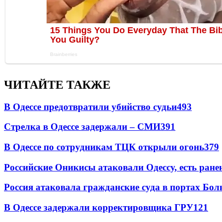
ЧИТАЙТЕ ТАКЖЕ
В Одессе предотвратили убийство судьи
493
Стрелка в Одессе задержали – СМИ
391
В Одессе по сотрудникам ТЦК открыли огонь
379
Российские Оникисы атаковали Одессу, есть ране
Россия атаковала гражданские суда в портах Бо
В Одессе задержали корректировщика ГРУ
121