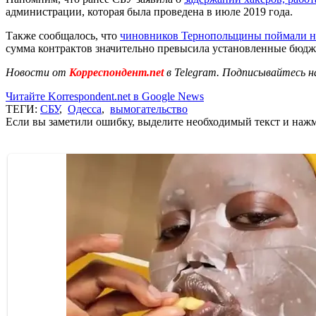
администрации, которая была проведена в июле 2019 года.
Также сообщалось, что
чиновников Тернопольщины поймали н
сумма контрактов значительно превысила установленные бюд
Новости от
Корреспондент.net
в Telegram. Подписывайтесь н
Читайте Korrespondent.net в Google News
ТЕГИ:
СБУ
,
Одесса
,
вымогательство
Если вы заметили ошибку, выделите необходимый текст и нажми