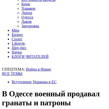
Киев
Харьков
Днепр
Одесса
Львов
Запорожье
Мир
Бизнес
Спорт
Lifestyle
Шоу-биз
Наука
БЛОГИ ЧИТАТЕЛЕЙ
СПЕЦТЕМА:
Война в Иране
ВСЕ ТЕМЫ
Вступление Украины в ЕС
В Одессе военный продавал
гранаты и патроны