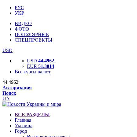
РУС
УКР
ВИДЕО
ФОТО
ПОПУЛЯРНЫЕ
СПЕЦПРОЕКТЫ
USD
USD
44.4962
EUR
51.3814
Все курсы валют
44.4962
Авторизация
Поиск
UA
ВСЕ РАЗДЕЛЫ
Главная
Украина
Город
Все новости раздела