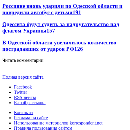
Россияне вновь ударили по Одесской области и
повредили автобус с детьми
191
Одессита будут судить за надругательство над
флагом Украины
157
В Одесской области увеличилось количество
пострадавших от ударов РФ
126
Читать комментарии
Полная версия сайта
Facebook
Twitter
RSS-ленты
E-mail рассылка
Контакты
Реклама на сайте
Использование материалов korrespondent.net
Правила пользования сайтом