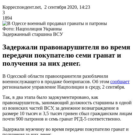
Корреспондент.net, 2 сентября 2020, 14:23
3
1894
Фото: Нацполиция Украины
Задержанный старшина ВСУ
Задержали правонарушителя во время
передачи покупателю семи гранат и
получения за них денег.
В Одесской области правоохранители разоблачили
военнослужащего в продаже боеприпасов. Об этом
сообщает
региональное управление Нацполиции в среду, 2 сентября.
Так, в два этапа было задокументировано, как
правонарушитель, занимающий должность старшины в одной
из воинских частей ВСУ, за денежное вознаграждение в
размере 10 тысяч и 3,5 тысяч гривен сбыл гражданским лицам
почти 900 патронов и семь гранат РГД-5 соответственно.
Задержали мужчину во время передачи покупателю гранат и
получения за них денег.