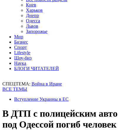
Киев
Харьков
Днепр
Одесса
Львов
Запорожье
Мир
Бизнес
Спорт
Lifestyle
Шоу-биз
Наука
БЛОГИ ЧИТАТЕЛЕЙ
СПЕЦТЕМА:
Война в Иране
ВСЕ ТЕМЫ
Вступление Украины в ЕС
В ДТП с полицейским авто
под Одессой погиб человек