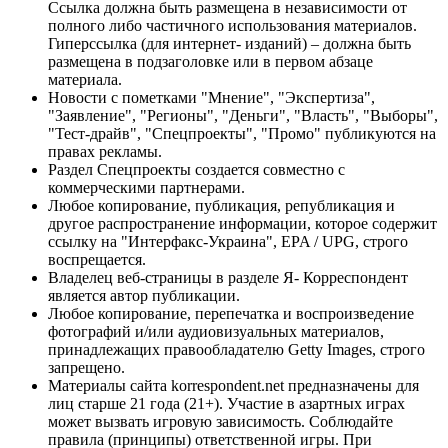
Ссылка должна быть размещена в независимости от
полного либо частичного использования материалов.
Гиперссылка (для интернет- изданий) – должна быть
размещена в подзаголовке или в первом абзаце
материала.
Новости с пометками "Мнение", "Экспертиза",
"Заявление", "Регионы", "Деньги", "Власть", "Выборы",
"Тест-драйв", "Спецпроекты", "Промо" публикуются на
правах рекламы.
Раздел Спецпроекты создается совместно с
коммерческими партнерами.
Любое копирование, публикация, републикация и
другое распространение информации, которое содержит
ссылку на "Интерфакс-Украина", EPA / UPG, строго
воспрещается.
Владелец веб-страницы в разделе Я- Корреспондент
является автор публикации.
Любое копирование, перепечатка и воспроизведение
фотографий и/или аудиовизуальных материалов,
принадлежащих правообладателю Getty Images, строго
запрещено.
Материалы сайта korrespondent.net предназначены для
лиц старше 21 года (21+). Участие в азартных играх
может вызвать игровую зависимость. Соблюдайте
правила (принципы) ответственной игры. При