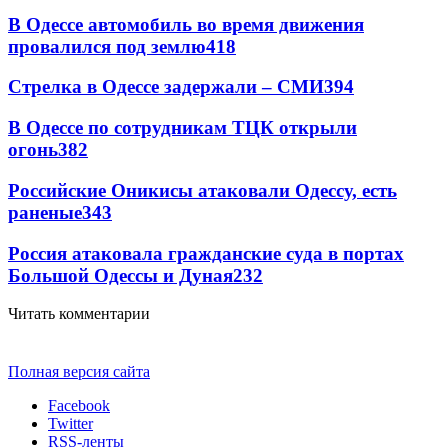
В Одессе автомобиль во время движения
провалился под землю
418
Стрелка в Одессе задержали – СМИ
394
В Одессе по сотрудникам ТЦК открыли
огонь
382
Российские Оникисы атаковали Одессу, есть
раненые
343
Россия атаковала гражданские суда в портах
Большой Одессы и Дуная
232
Читать комментарии
Полная версия сайта
Facebook
Twitter
RSS-ленты