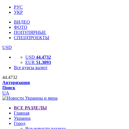
РУС
УКР
ВИДЕО
ФОТО
ПОПУЛЯРНЫЕ
СПЕЦПРОЕКТЫ
USD
USD
44.4732
EUR
51.3093
Все курсы валют
44.4732
Авторизация
Поиск
UA
ВСЕ РАЗДЕЛЫ
Главная
Украина
Город
Все новости раздела