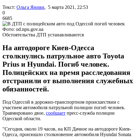
Текст:
Ольга Яниви
, 5 марта 2021, 22:53
0
6685
Фото: od.npu.gov.ua
Обстоятельства ДТП устанавливаются
На автодороге Киев-Одесса
столкнулись патрульное авто Toyota
Prius и Hyundai. Погиб человек.
Полицейских на время расследования
отстранили от выполнения служебных
обязанностей.
Под Одессой в дорожно-транспортном происшествии с
участием автомобиля патрульной полиции погиб человек.
Травмировано двое,
сообщает
пресс-служба полиции
Одесской области.
"Сегодня, около 19 часов, на КП Дачное на автодороге Киев-
Одесса, произошло столкновение автомобиля Hyundai Sonata