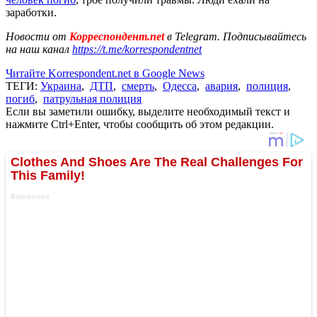
заработки.
Новости от
Корреспондент.net
в Telegram. Подписывайтесь
на наш канал
https://t.me/korrespondentnet
Читайте Korrespondent.net в Google News
ТЕГИ:
Украина
,
ДТП
,
смерть
,
Одесса
,
авария
,
полиция
,
погиб
,
патрульная полиция
Если вы заметили ошибку, выделите необходимый текст и
нажмите Ctrl+Enter, чтобы сообщить об этом редакции.