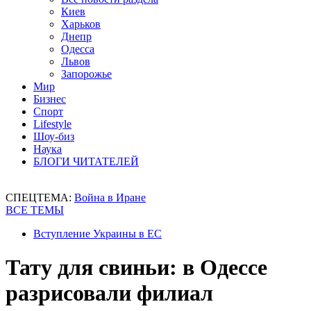
Киев
Харьков
Днепр
Одесса
Львов
Запорожье
Мир
Бизнес
Спорт
Lifestyle
Шоу-биз
Наука
БЛОГИ ЧИТАТЕЛЕЙ
СПЕЦТЕМА:
Война в Иране
ВСЕ ТЕМЫ
Вступление Украины в ЕС
Тату для свиньи: в Одессе
разрисовали филиал