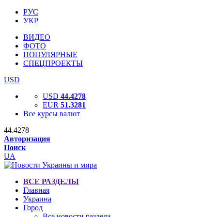
РУС
УКР
ВИДЕО
ФОТО
ПОПУЛЯРНЫЕ
СПЕЦПРОЕКТЫ
USD
USD
44.4278
EUR
51.3281
Все курсы валют
44.4278
Авторизация
Поиск
UA
ВСЕ РАЗДЕЛЫ
Главная
Украина
Город
Все новости раздела