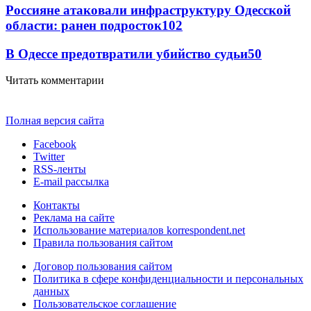
Россияне атаковали инфраструктуру Одесской
области: ранен подросток
102
В Одессе предотвратили убийство судьи
50
Читать комментарии
Полная версия сайта
Facebook
Twitter
RSS-ленты
E-mail рассылка
Контакты
Реклама на сайте
Использование материалов korrespondent.net
Правила пользования сайтом
Договор пользования сайтом
Политика в сфере конфиденциальности и персональных
данных
Пользовательское соглашение