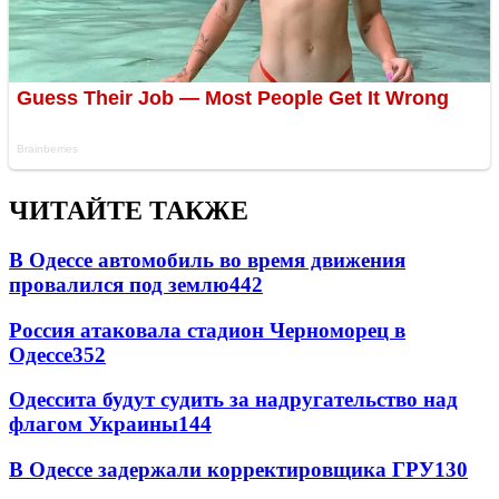
ЧИТАЙТЕ ТАКЖЕ
В Одессе автомобиль во время движения
провалился под землю
442
Россия атаковала стадион Черноморец в
Одессе
352
Одессита будут судить за надругательство над
флагом Украины
144
В Одессе задержали корректировщика ГРУ
130