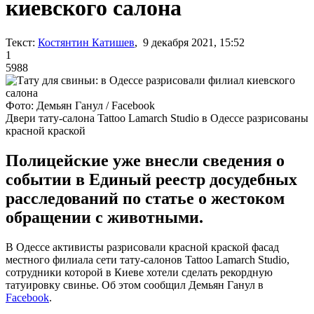
киевского салона
Текст:
Костянтин Катишев
, 9 декабря 2021, 15:52
1
5988
Фото: Демьян Ганул / Facebook
Двери тату-салона Tattoo Lamarch Studio в Одессе разрисованы
красной краской
Полицейские уже внесли сведения о
событии в Единый реестр досудебных
расследований по статье о жестоком
обращении с животными.
В Одессе активисты разрисовали красной краской фасад
местного филиала сети тату-салонов Tattoo Lamarch Studio,
сотрудники которой в Киеве хотели сделать рекордную
татуировку свинье. Об этом сообщил Демьян Ганул в
Facebook
.