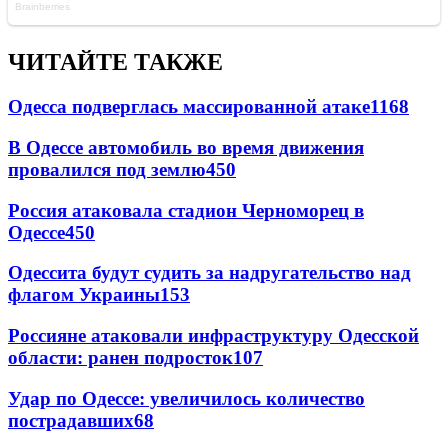
ЧИТАЙТЕ ТАКЖЕ
Одесса подверглась массированной атаке
1168
В Одессе автомобиль во время движения
провалился под землю
450
Россия атаковала стадион Черноморец в
Одессе
450
Одессита будут судить за надругательство над
флагом Украины
153
Россияне атаковали инфраструктуру Одесской
области: ранен подросток
107
Удар по Одессе: увеличилось количество
пострадавших
68