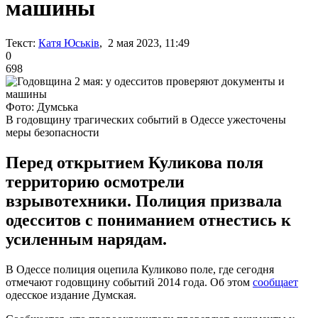
машины
Текст:
Катя Юськів
, 2 мая 2023, 11:49
0
698
Фото: Думська
В годовщину трагических событий в Одессе ужесточены
меры безопасности
Перед открытием Куликова поля
территорию осмотрели
взрывотехники. Полиция призвала
одесситов с пониманием отнестись к
усиленным нарядам.
В Одессе полиция оцепила Куликово поле, где сегодня
отмечают годовщину событий 2014 года. Об этом
сообщает
одесское издание Думская.