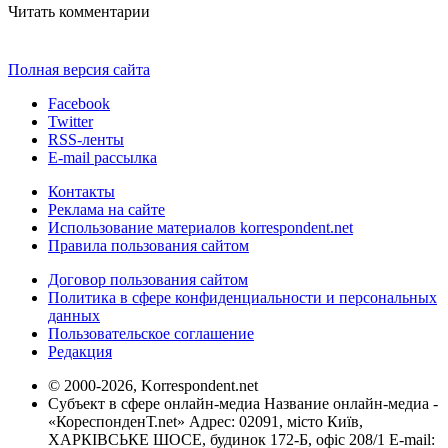
Читать комментарии
Полная версия сайта
Facebook
Twitter
RSS-ленты
E-mail рассылка
Контакты
Реклама на сайте
Использование материалов korrespondent.net
Правила пользования сайтом
Договор пользования сайтом
Политика в сфере конфиденциальности и персональных
данных
Пользовательское соглашение
Редакция
© 2000-2026, Korrespondent.net
Субъект в сфере онлайн-медиа Название онлайн-медиа -
«КореспонденТ.net» Адрес: 02091, місто Київ,
ХАРКІВСЬКЕ ШОСЕ, будинок 172-Б, офіс 208/1 E-mail: