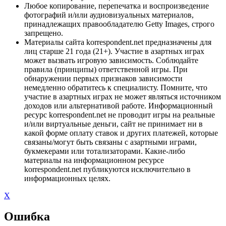
Любое копирование, перепечатка и воспроизведение
фотографий и/или аудиовизуальных материалов,
принадлежащих правообладателю Getty Images, строго
запрещено.
Материалы сайта korrespondent.net предназначены для
лиц старше 21 года (21+). Участие в азартных играх
может вызвать игровую зависимость. Соблюдайте
правила (принципы) ответственной игры. При
обнаружении первых признаков зависимости
немедленно обратитесь к специалисту. Помните, что
участие в азартных играх не может являться источником
доходов или альтернативой работе. Информационный
ресурс korrespondent.net не проводит игры на реальные
и/или виртуальные деньги, сайт не принимает ни в
какой форме оплату ставок и других платежей, которые
связаны/могут быть связаны с азартными играми,
букмекерами или тотализаторами. Какие-либо
материалы на информационном ресурсе
korrespondent.net публикуются исключительно в
информационных целях.
X
Ошибка