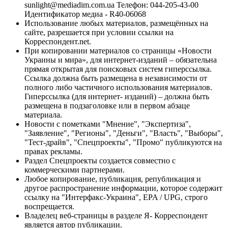
sunlight@mediadim.com.ua
Телефон: 044-205-43-00
Идентификатор медиа - R40-06068
Использование любых материалов, размещённых на
сайте, разрешается при условии ссылки на
Корреспондент.net.
При копировании материалов со страницы «Новости
Украины и мира», для интернет-изданий – обязательна
прямая открытая для поисковых систем гиперссылка.
Ссылка должна быть размещена в независимости от
полного либо частичного использования материалов.
Гиперссылка (для интернет- изданий) – должна быть
размещена в подзаголовке или в первом абзаце
материала.
Новости с пометками "Мнение", "Экспертиза",
"Заявление", "Регионы", "Деньги", "Власть", "Выборы",
"Тест-драйв", "Спецпроекты", "Промо" публикуются на
правах рекламы.
Раздел Спецпроекты создается совместно с
коммерческими партнерами.
Любое копирование, публикация, републикация и
другое распространение информации, которое содержит
ссылку на "Интерфакс-Украина", EPA / UPG, строго
воспрещается.
Владелец веб-страницы в разделе Я- Корреспондент
является автор публикации.