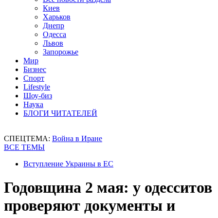
Киев
Харьков
Днепр
Одесса
Львов
Запорожье
Мир
Бизнес
Спорт
Lifestyle
Шоу-биз
Наука
БЛОГИ ЧИТАТЕЛЕЙ
СПЕЦТЕМА:
Война в Иране
ВСЕ ТЕМЫ
Вступление Украины в ЕС
Годовщина 2 мая: у одесситов
проверяют документы и