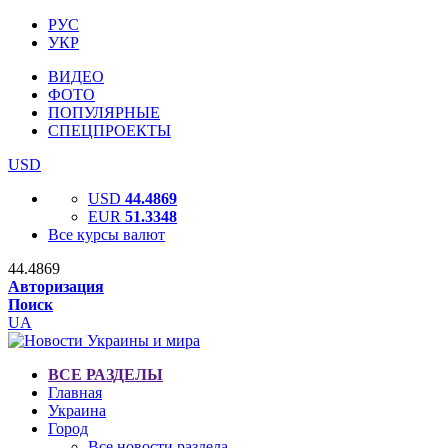
РУС
УКР
ВИДЕО
ФОТО
ПОПУЛЯРНЫЕ
СПЕЦПРОЕКТЫ
USD
USD
44.4869
EUR
51.3348
Все курсы валют
44.4869
Авторизация
Поиск
UA
ВСЕ РАЗДЕЛЫ
Главная
Украина
Город
Все новости раздела