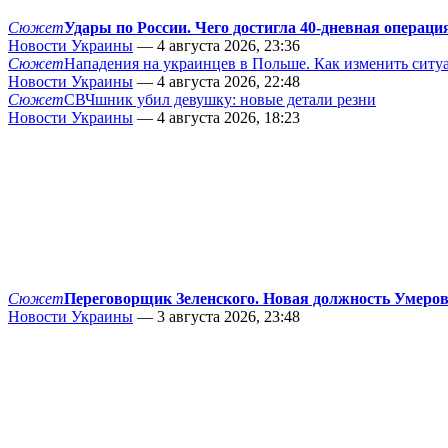
Сюжет
Удары по России. Чего достигла 40-дневная операци
Новости Украины
— 4 августа 2026, 23:36
Сюжет
Нападения на украинцев в Польше. Как изменить сит
Новости Украины
— 4 августа 2026, 22:48
Сюжет
СВЧшник убил девушку: новые детали резни
Новости Украины
— 4 августа 2026, 18:23
Сюжет
Переговорщик Зеленского. Новая должность Умеро
Новости Украины
— 3 августа 2026, 23:48