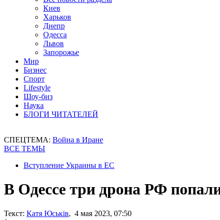
Киев
Харьков
Днепр
Одесса
Львов
Запорожье
Мир
Бизнес
Спорт
Lifestyle
Шоу-биз
Наука
БЛОГИ ЧИТАТЕЛЕЙ
СПЕЦТЕМА:
Война в Иране
ВСЕ ТЕМЫ
Вступление Украины в ЕС
В Одессе три дрона РФ попал
Текст:
Катя Юськів
, 4 мая 2023, 07:50