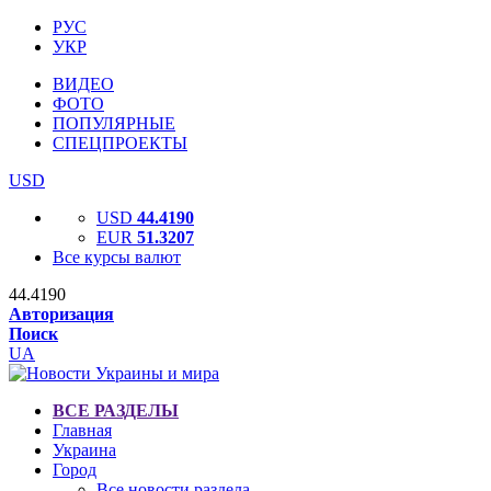
РУС
УКР
ВИДЕО
ФОТО
ПОПУЛЯРНЫЕ
СПЕЦПРОЕКТЫ
USD
USD
44.4190
EUR
51.3207
Все курсы валют
44.4190
Авторизация
Поиск
UA
ВСЕ РАЗДЕЛЫ
Главная
Украина
Город
Все новости раздела