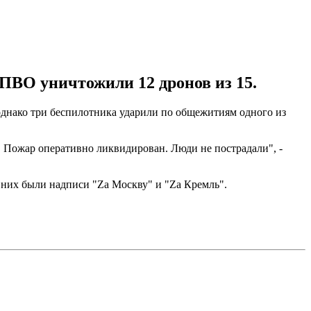
ПВО уничтожили 12 дронов из 15.
однако три беспилотника ударили по общежитиям одного из
 Пожар оперативно ликвидирован. Люди не пострадали", -
 них были надписи "Zа Москву" и "Zа Кремль".