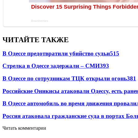
ЧИТАЙТЕ ТАКЖЕ
В Одессе предотвратили убийство судьи
515
Стрелка в Одессе задержали – СМИ
393
В Одессе по сотрудникам ТЦК открыли огонь
381
Российские Оникисы атаковали Одессу, есть ране
В Одессе автомобиль во время движения провали
Россия атаковала гражданские суда в портах Бо
Читать комментарии