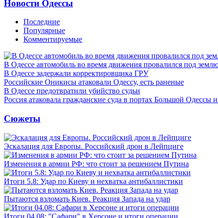
Новости Одессы
Последние
Популярные
Комментируемые
В Одессе автомобиль во время движения провалился под земл
В Одессе задержали корректировщика ГРУ
Российские Оникисы атаковали Одессу, есть раненые
В Одессе предотвратили убийство судьи
Россия атаковала гражданские суда в портах Большой Одессы 
Сюжеты
Эскалация для Европы. Российский дрон в Лейпциге
Изменения в армии РФ: что стоит за решением Путина
Итоги 5.8: Удар по Киеву и нехватка антибаллистики
Пытаются взломать Киев. Реакция Запада на удар
Итоги 04.08: "Сафари" в Херсоне и итоги операции