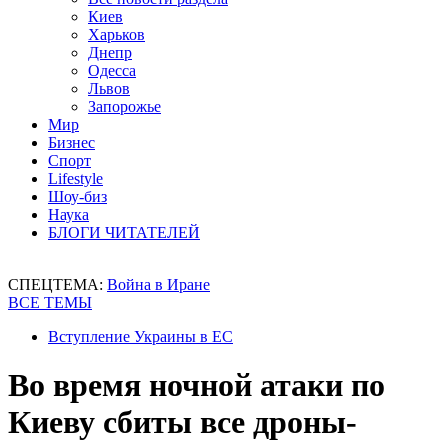
Киев
Харьков
Днепр
Одесса
Львов
Запорожье
Мир
Бизнес
Спорт
Lifestyle
Шоу-биз
Наука
БЛОГИ ЧИТАТЕЛЕЙ
СПЕЦТЕМА:
Война в Иране
ВСЕ ТЕМЫ
Вступление Украины в ЕС
Во время ночной атаки по
Киеву сбиты все дроны-