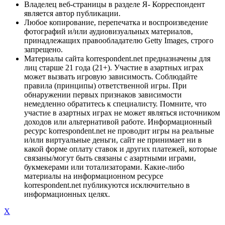
Владелец веб-страницы в разделе Я- Корреспондент
является автор публикации.
Любое копирование, перепечатка и воспроизведение
фотографий и/или аудиовизуальных материалов,
принадлежащих правообладателю Getty Images, строго
запрещено.
Материалы сайта korrespondent.net предназначены для
лиц старше 21 года (21+). Участие в азартных играх
может вызвать игровую зависимость. Соблюдайте
правила (принципы) ответственной игры. При
обнаружении первых признаков зависимости
немедленно обратитесь к специалисту. Помните, что
участие в азартных играх не может являться источником
доходов или альтернативой работе. Информационный
ресурс korrespondent.net не проводит игры на реальные
и/или виртуальные деньги, сайт не принимает ни в
какой форме оплату ставок и других платежей, которые
связаны/могут быть связаны с азартными играми,
букмекерами или тотализаторами. Какие-либо
материалы на информационном ресурсе
korrespondent.net публикуются исключительно в
информационных целях.
X