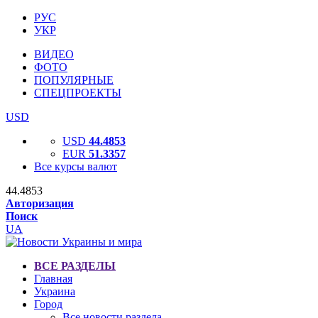
РУС
УКР
ВИДЕО
ФОТО
ПОПУЛЯРНЫЕ
СПЕЦПРОЕКТЫ
USD
USD
44.4853
EUR
51.3357
Все курсы валют
44.4853
Авторизация
Поиск
UA
ВСЕ РАЗДЕЛЫ
Главная
Украина
Город
Все новости раздела