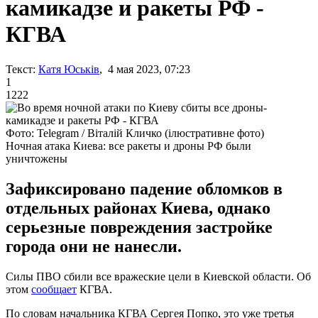
камикадзе и ракеты РФ -
КГВА
Текст:
Катя Юськів
, 4 мая 2023, 07:23
1
1222
Фото: Telegram / Віталій Кличко (ілюстративне фото)
Ночная атака Киева: все ракеты и дроны РФ были
уничтожены
Зафиксировано падение обломков в
отдельных районах Киева, однако
серьезные повреждения застройке
города они не нанесли.
Силы ПВО сбили все вражеские цели в Киевской области. Об
этом
сообщает
КГВА.
По словам начальника КГВА Сергея Попко, это уже третья