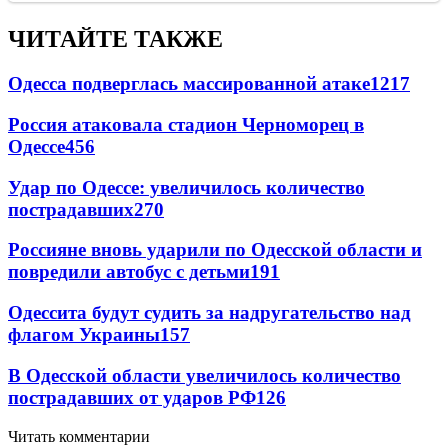
ЧИТАЙТЕ ТАКЖЕ
Одесса подверглась массированной атаке
1217
Россия атаковала стадион Черноморец в
Одессе
456
Удар по Одессе: увеличилось количество
пострадавших
270
Россияне вновь ударили по Одесской области и
повредили автобус с детьми
191
Одессита будут судить за надругательство над
флагом Украины
157
В Одесской области увеличилось количество
пострадавших от ударов РФ
126
Читать комментарии