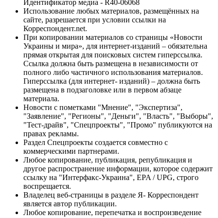
Идентификатор медиа - R40-06068
Использование любых материалов, размещённых на
сайте, разрешается при условии ссылки на
Корреспондент.net.
При копировании материалов со страницы «Новости
Украины и мира», для интернет-изданий – обязательна
прямая открытая для поисковых систем гиперссылка.
Ссылка должна быть размещена в независимости от
полного либо частичного использования материалов.
Гиперссылка (для интернет- изданий) – должна быть
размещена в подзаголовке или в первом абзаце
материала.
Новости с пометками "Мнение", "Экспертиза",
"Заявление", "Регионы", "Деньги", "Власть", "Выборы",
"Тест-драйв", "Спецпроекты", "Промо" публикуются на
правах рекламы.
Раздел Спецпроекты создается совместно с
коммерческими партнерами.
Любое копирование, публикация, републикация и
другое распространение информации, которое содержит
ссылку на "Интерфакс-Украина", EPA / UPG, строго
воспрещается.
Владелец веб-страницы в разделе Я- Корреспондент
является автор публикации.
Любое копирование, перепечатка и воспроизведение