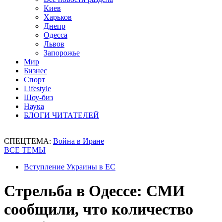
Киев
Харьков
Днепр
Одесса
Львов
Запорожье
Мир
Бизнес
Спорт
Lifestyle
Шоу-биз
Наука
БЛОГИ ЧИТАТЕЛЕЙ
СПЕЦТЕМА:
Война в Иране
ВСЕ ТЕМЫ
Вступление Украины в ЕС
Стрельба в Одессе: СМИ
сообщили, что количество