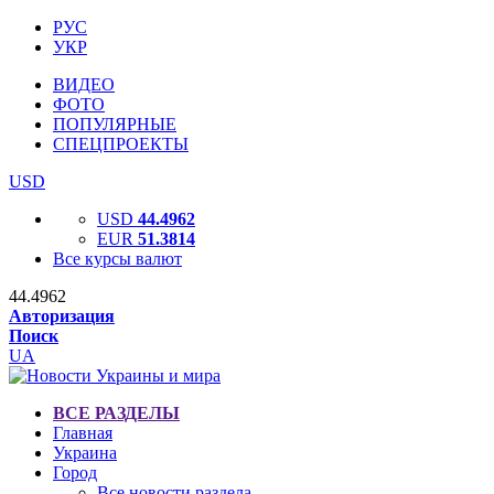
РУС
УКР
ВИДЕО
ФОТО
ПОПУЛЯРНЫЕ
СПЕЦПРОЕКТЫ
USD
USD
44.4962
EUR
51.3814
Все курсы валют
44.4962
Авторизация
Поиск
UA
ВСЕ РАЗДЕЛЫ
Главная
Украина
Город
Все новости раздела