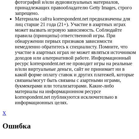
фотографий и/или аудиовизуальных материалов,
принадлежащих правообладателю Getty Images, строго
запрещено.
Материалы сайта korrespondent.net предназначены для
лиц старше 21 года (21+). Участие в азартных играх
может вызвать игровую зависимость. Соблюдайте
правила (принципы) ответственной игры. При
обнаружении первых признаков зависимости
немедленно обратитесь к специалисту. Помните, что
участие в азартных играх не может являться источником
доходов или альтернативой работе. Информационный
ресурс korrespondent.net не проводит игры на реальные
и/или виртуальные деньги, сайт не принимает ни в
какой форме оплату ставок и других платежей, которые
связаны/могут быть связаны с азартными играми,
букмекерами или тотализаторами. Какие-либо
материалы на информационном ресурсе
korrespondent.net публикуются исключительно в
информационных целях.
X
Ошибка