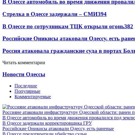
В Одессе автомобиль во время движения провали
Стрелка в Одессе задержали – СМИ
394
В Одессе по сотрудникам ТЦК открыли огонь
382
Российские Оникисы атаковали Одессу, есть ране
Россия атаковала гражданские суда в портах Бо
Читать комментарии
Новости Одессы
Последние
Популярные
Комментируемые
Россияне атаковали инфраструктуру Одесской области: ранен 
В Одессе автомобиль во время движения провалился под земл
В Одессе задержали корректировщика ГРУ
Российские Оникисы атаковали Одессу, есть раненые
В Одессе предотвратили убийство судьи