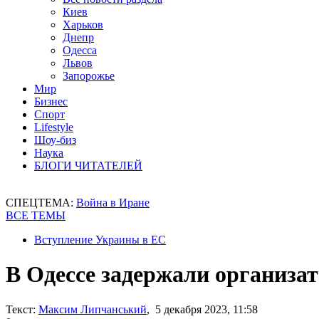
Киев
Харьков
Днепр
Одесса
Львов
Запорожье
Мир
Бизнес
Спорт
Lifestyle
Шоу-биз
Наука
БЛОГИ ЧИТАТЕЛЕЙ
СПЕЦТЕМА:
Война в Иране
ВСЕ ТЕМЫ
Вступление Украины в ЕС
В Одессе задержали организа
Текст:
Максим Липчанський
, 5 декабря 2023, 11:58