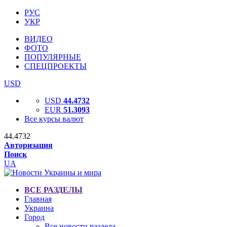
РУС
УКР
ВИДЕО
ФОТО
ПОПУЛЯРНЫЕ
СПЕЦПРОЕКТЫ
USD
USD
44.4732
EUR
51.3093
Все курсы валют
44.4732
Авторизация
Поиск
UA
ВСЕ РАЗДЕЛЫ
Главная
Украина
Город
Все новости раздела