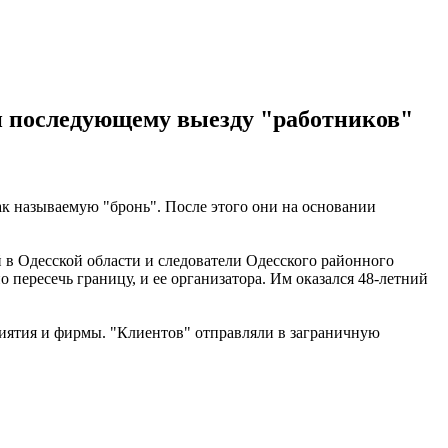
и последующему выезду "работников"
к называемую "бронь". После этого они на основании
 в Одесской области и следователи Одесского районного
ересечь границу, и ее организатора. Им оказался 48-летний
риятия и фирмы. "Клиентов" отправляли в заграничную