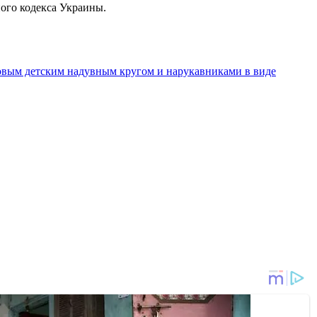
ного кодекса Украины.
овым детским надувным кругом и нарукавниками в виде