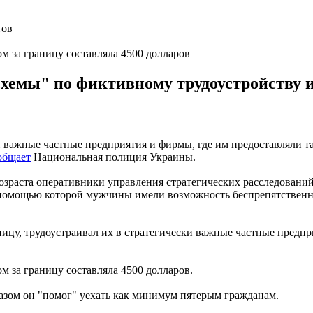
 за границу составляла 4500 долларов
схемы" по фиктивному трудоустройству 
 важные частные предприятия и фирмы, где им предоставляли та
общает
Национальная полиция Украины.
зраста оперативники управления стратегических расследований
омощью которой мужчины имели возможность беспрепятственно п
ицу, трудоустраивал их в стратегически важные частные предп
 за границу составляла 4500 долларов.
азом он "помог" уехать как минимум пятерым гражданам.