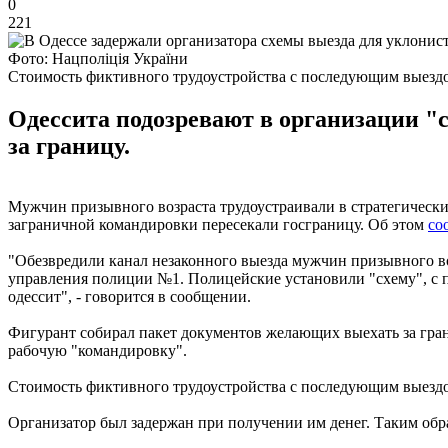
0
221
Фото: Нацполіція України
Стоимость фиктивного трудоустройства с последующим выездом
Одессита подозревают в организации "
за границу.
Мужчин призывного возраста трудоустраивали в стратегически
заграничной командировки пересекали госграницу. Об этом
со
"Обезвредили канал незаконного выезда мужчин призывного во
управления полиции №1. Полицейские установили "схему", с п
одессит", - говорится в сообщении.
Фигурант собирал пакет документов желающих выехать за гран
рабочую "командировку".
Стоимость фиктивного трудоустройства с последующим выездом
Организатор был задержан при получении им денег. Таким обр