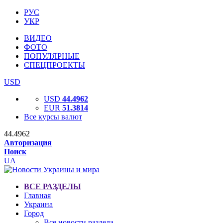
РУС
УКР
ВИДЕО
ФОТО
ПОПУЛЯРНЫЕ
СПЕЦПРОЕКТЫ
USD
USD
44.4962
EUR
51.3814
Все курсы валют
44.4962
Авторизация
Поиск
UA
ВСЕ РАЗДЕЛЫ
Главная
Украина
Город
Все новости раздела