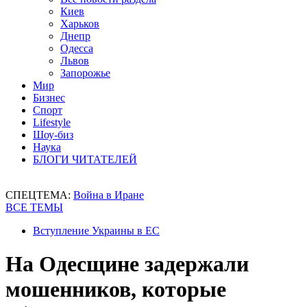
Киев
Харьков
Днепр
Одесса
Львов
Запорожье
Мир
Бизнес
Спорт
Lifestyle
Шоу-биз
Наука
БЛОГИ ЧИТАТЕЛЕЙ
СПЕЦТЕМА:
Война в Иране
ВСЕ ТЕМЫ
Вступление Украины в ЕС
На Одесщине задержали
мошенников, которые