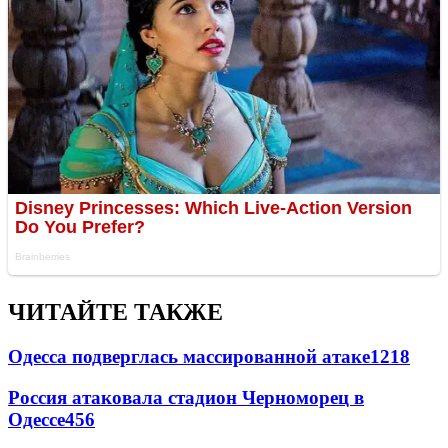
ЧИТАЙТЕ ТАКЖЕ
Одесса подверглась массированной атаке
1218
Россия атаковала стадион Черноморец в
Одессе
456