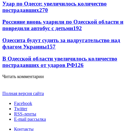
Удар по Одессе: увеличилось количество
пострадавших
270
Россияне вновь ударили по Одесской области и
повредили автобус с детьми
192
Одессита будут судить за надругательство над
флагом Украины
157
В Одесской области увеличилось количество
пострадавших от ударов РФ
126
Читать комментарии
Полная версия сайта
Facebook
Twitter
RSS-ленты
E-mail рассылка
Контакты