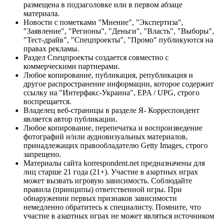
размещена в подзаголовке или в первом абзаце
материала.
Новости с пометками "Мнение", "Экспертиза",
"Заявление", "Регионы", "Деньги", "Власть", "Выборы",
"Тест-драйв", "Спецпроекты", "Промо" публикуются на
правах рекламы.
Раздел Спецпроекты создается совместно с
коммерческими партнерами.
Любое копирование, публикация, републикация и
другое распространение информации, которое содержит
ссылку на "Интерфакс-Украина", EPA / UPG, строго
воспрещается.
Владелец веб-страницы в разделе Я- Корреспондент
является автор публикации.
Любое копирование, перепечатка и воспроизведение
фотографий и/или аудиовизуальных материалов,
принадлежащих правообладателю Getty Images, строго
запрещено.
Материалы сайта korrespondent.net предназначены для
лиц старше 21 года (21+). Участие в азартных играх
может вызвать игровую зависимость. Соблюдайте
правила (принципы) ответственной игры. При
обнаружении первых признаков зависимости
немедленно обратитесь к специалисту. Помните, что
участие в азартных играх не может являться источником