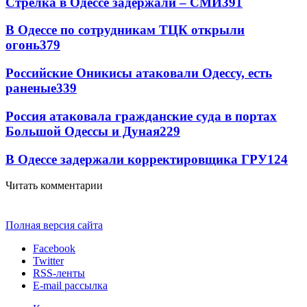
Стрелка в Одессе задержали – СМИ
391
В Одессе по сотрудникам ТЦК открыли
огонь
379
Российские Оникисы атаковали Одессу, есть
раненые
339
Россия атаковала гражданские суда в портах
Большой Одессы и Дуная
229
В Одессе задержали корректировщика ГРУ
124
Читать комментарии
Полная версия сайта
Facebook
Twitter
RSS-ленты
E-mail рассылка