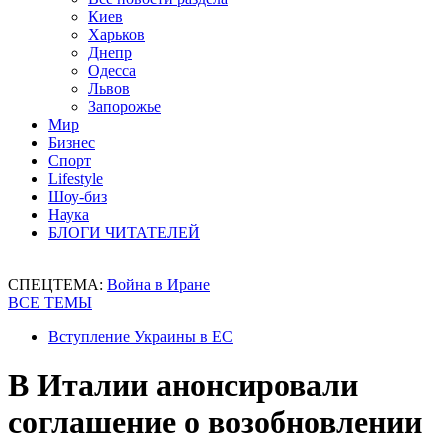
Киев
Харьков
Днепр
Одесса
Львов
Запорожье
Мир
Бизнес
Спорт
Lifestyle
Шоу-биз
Наука
БЛОГИ ЧИТАТЕЛЕЙ
СПЕЦТЕМА:
Война в Иране
ВСЕ ТЕМЫ
Вступление Украины в ЕС
В Италии анонсировали
соглашение о возобновлении