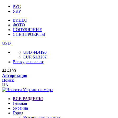
РУС
УКР
ВИДЕО
ФОТО
ПОПУЛЯРНЫЕ
СПЕЦПРОЕКТЫ
USD
USD
44.4190
EUR
51.3207
Все курсы валют
44.4190
Авторизация
Поиск
UA
ВСЕ РАЗДЕЛЫ
Главная
Украина
Город
Все новости раздела