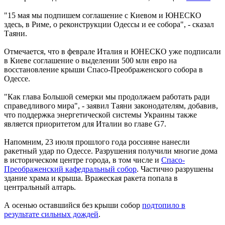
"15 мая мы подпишем соглашение с Киевом и ЮНЕСКО
здесь, в Риме, о реконструкции Одессы и ее собора", - сказал
Таяни.
Отмечается, что в феврале Италия и ЮНЕСКО уже подписали
в Киеве соглашение о выделении 500 млн евро на
восстановление крыши Спасо-Преображенского собора в
Одессе.
"Как глава Большой семерки мы продолжаем работать ради
справедливого мира", - заявил Таяни законодателям, добавив,
что поддержка энергетической системы Украины также
является приоритетом для Италии во главе G7.
Напомним, 23 июля прошлого года россияне нанесли
ракетный удар по Одессе. Разрушения получили многие дома
в историческом центре города, в том числе и
Спасо-
Преображенский кафедральный собор
. Частично разрушены
здание храма и крыша. Вражеская ракета попала в
центральный алтарь.
А осенью оставшийся без крыши собор
подтопило в
результате сильных дождей
.