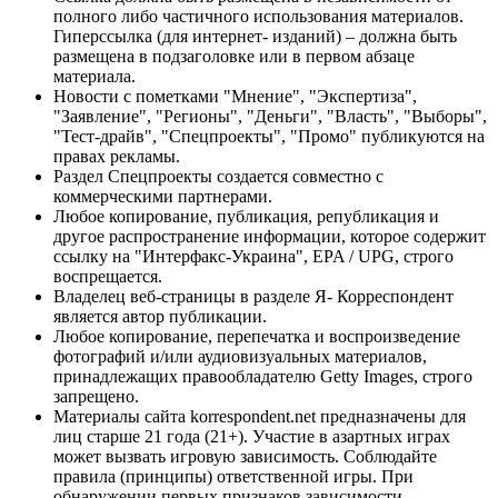
полного либо частичного использования материалов.
Гиперссылка (для интернет- изданий) – должна быть
размещена в подзаголовке или в первом абзаце
материала.
Новости с пометками "Мнение", "Экспертиза",
"Заявление", "Регионы", "Деньги", "Власть", "Выборы",
"Тест-драйв", "Спецпроекты", "Промо" публикуются на
правах рекламы.
Раздел Спецпроекты создается совместно с
коммерческими партнерами.
Любое копирование, публикация, републикация и
другое распространение информации, которое содержит
ссылку на "Интерфакс-Украина", EPA / UPG, строго
воспрещается.
Владелец веб-страницы в разделе Я- Корреспондент
является автор публикации.
Любое копирование, перепечатка и воспроизведение
фотографий и/или аудиовизуальных материалов,
принадлежащих правообладателю Getty Images, строго
запрещено.
Материалы сайта korrespondent.net предназначены для
лиц старше 21 года (21+). Участие в азартных играх
может вызвать игровую зависимость. Соблюдайте
правила (принципы) ответственной игры. При
обнаружении первых признаков зависимости