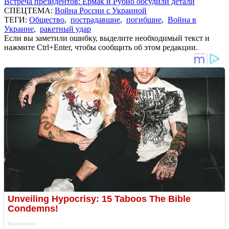
Встреча президентов: Ермак и Рубио обсудили детали
СПЕЦТЕМА:
Война России с Украиной
ТЕГИ:
Общество
,
пострадавшие
,
погибшие
,
Война в
Украине
,
ракетный удар
Если вы заметили ошибку, выделите необходимый текст и
нажмите Ctrl+Enter, чтобы сообщить об этом редакции.