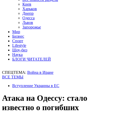
Киев
Харьков
Днепр
Одесса
Львов
Запорожье
Мир
Бизнес
Спорт
Lifestyle
Шоу-биз
Наука
БЛОГИ ЧИТАТЕЛЕЙ
СПЕЦТЕМА:
Война в Иране
ВСЕ ТЕМЫ
Вступление Украины в ЕС
Атака на Одессу: стало
известно о погибших