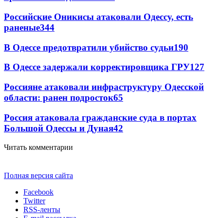
Российские Оникисы атаковали Одессу, есть
раненые
344
В Одессе предотвратили убийство судьи
190
В Одессе задержали корректировщика ГРУ
127
Россияне атаковали инфраструктуру Одесской
области: ранен подросток
65
Россия атаковала гражданские суда в портах
Большой Одессы и Дуная
42
Читать комментарии
Полная версия сайта
Facebook
Twitter
RSS-ленты