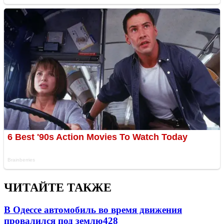
ЧИТАЙТЕ ТАКЖЕ
В Одессе автомобиль во время движения
провалился под землю
428