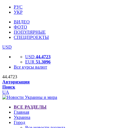
РУС
УКР
ВИДЕО
ФОТО
ПОПУЛЯРНЫЕ
СПЕЦПРОЕКТЫ
USD
USD
44.4723
EUR
51.3096
Все курсы валют
44.4723
Авторизация
Поиск
UA
ВСЕ РАЗДЕЛЫ
Главная
Украина
Город
Все новости раздела