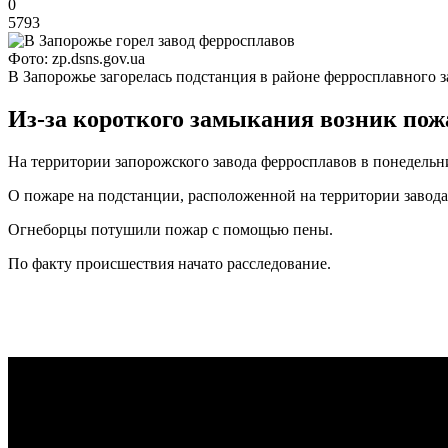
0
5793
Фото: zp.dsns.gov.ua
В Запорожье загорелась подстанция в районе ферросплавного з
Из-за короткого замыкания возник пож
На территории запорожского завода ферросплавов в понедельн
О пожаре на подстанции, расположенной на территории завода,
Огнеборцы потушили пожар с помощью пены.
По факту происшествия начато расследование.