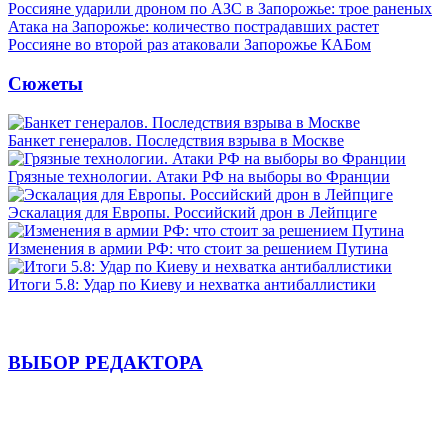
Россияне ударили дроном по АЗС в Запорожье: трое раненых
Атака на Запорожье: количество пострадавших растет
Россияне во второй раз атаковали Запорожье КАБом
Сюжеты
Банкет генералов. Последствия взрыва в Москве
Грязные технологии. Атаки РФ на выборы во Франции
Эскалация для Европы. Российский дрон в Лейпциге
Изменения в армии РФ: что стоит за решением Путина
Итоги 5.8: Удар по Киеву и нехватка антибаллистики
ВЫБОР РЕДАКТОРА