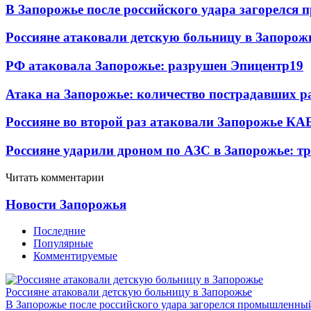
В Запорожье после российского удара загорелся
Россияне атаковали детскую больницу в Запорож
РФ атаковала Запорожье: разрушен Эпицентр
19
Атака на Запорожье: количество пострадавших р
Россияне во второй раз атаковали Запорожье КА
Россияне ударили дроном по АЗС в Запорожье: т
Читать комментарии
Новости Запорожья
Последние
Популярные
Комментируемые
Россияне атаковали детскую больницу в Запорожье
В Запорожье после российского удара загорелся промышленны