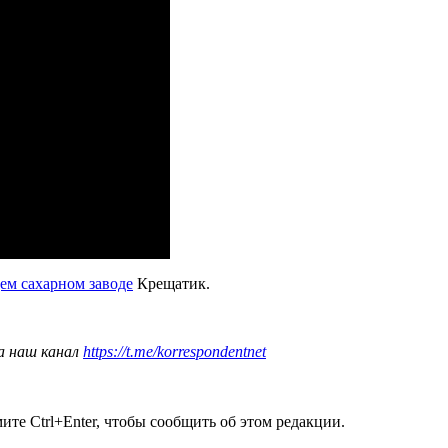
ем сахарном заводе
Крещатик.
а наш канал
https://t.me/korrespondentnet
те Ctrl+Enter, чтобы сообщить об этом редакции.