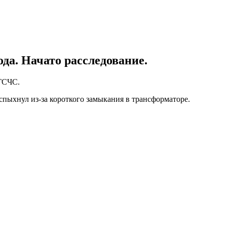
да. Начато расследование.
 ГСЧС.
спыхнул из-за короткого замыкания в трансформаторе.