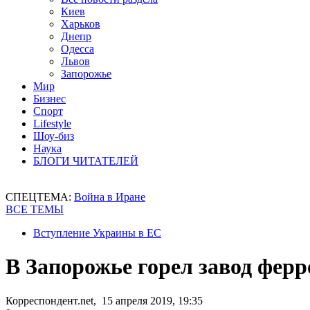
Киев
Харьков
Днепр
Одесса
Львов
Запорожье
Мир
Бизнес
Спорт
Lifestyle
Шоу-биз
Наука
БЛОГИ ЧИТАТЕЛЕЙ
СПЕЦТЕМА:
Война в Иране
ВСЕ ТЕМЫ
Вступление Украины в ЕС
В Запорожье горел завод фер
Корреспондент.net, 15 апреля 2019, 19:35