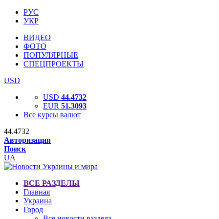
РУС
УКР
ВИДЕО
ФОТО
ПОПУЛЯРНЫЕ
СПЕЦПРОЕКТЫ
USD
USD
44.4732
EUR
51.3093
Все курсы валют
44.4732
Авторизация
Поиск
UA
ВСЕ РАЗДЕЛЫ
Главная
Украина
Город
Все новости раздела