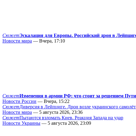
Сюжет
Эскалация для Европы. Российский дрон в Лейпциг
Новости мира
— Вчера, 17:10
Сюжет
Изменения в армии РФ: что стоит за решением Пут
Новости России
— Вчера, 15:22
Сюжет
Диверсия в Лейпциге. Дрон возле украинского самолёт
Новости мира
— 5 августа 2026, 23:36
Сюжет
Пытаются взломать Киев. Реакция Запада на удар
Новости Украины
— 5 августа 2026, 23:09