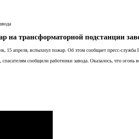
авода
ар на трансформаторной подстанции заво
ик, 15 апреля, вспыхнул пожар. Об этом сообщает пресс-служба
 спасателям сообщили работники завода. Оказалось, что огонь в