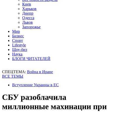
Киев
Харьков
Днепр
Одесса
Львов
Запорожье
Мир
Бизнес
Спорт
Lifestyle
Шоу-биз
Наука
БЛОГИ ЧИТАТЕЛЕЙ
СПЕЦТЕМА:
Война в Иране
ВСЕ ТЕМЫ
Вступление Украины в ЕС
СБУ разоблачила
миллионные махинации при