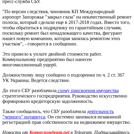
пресс-служба СБУ.
"По версии следствия, чиновник КП Международный
аэропорт Запорожье "закрыл глаза" на некачественный ремонт
полосы, который сделали еще в 2017-2018 годах. Вместо того,
чтобы обратиться к подрядчику по гарантийным случаям,
поскольку ремонт был ненадлежащего качества, фигурант
нашел новую компанию, которая занялась ремонтом этих
участков", - говорится в сообщении.
Это привело к уплате двойной стоимости работ.
Коммунальному предприятию был нанесен
многомиллионный ущерб.
Должностному лицу сообщено о подозрении по ч. 2 ст. 367
УК Украины. Ведется следствие.
До этого СБУ разоблачила
схему присвоения имущества
стратегического госпредприятия. Руководство искусственно
формировало кредиторскую задолженность.
Также сообщалось, что СБУ разоблачила
деятельность
"черного" нотариуса
. Он системно занимался незаконной
регистрацией прав собственности на недвижимое имущество.
Новости от
Корреспондент.net
в Telegram. Подписывайтесь