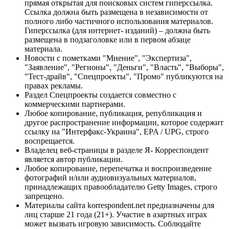
прямая открытая для поисковых систем гиперссылка.
Ссылка должна быть размещена в независимости от
полного либо частичного использования материалов.
Гиперссылка (для интернет- изданий) – должна быть
размещена в подзаголовке или в первом абзаце
материала.
Новости с пометками "Мнение", "Экспертиза",
"Заявление", "Регионы", "Деньги", "Власть", "Выборы",
"Тест-драйв", "Спецпроекты", "Промо" публикуются на
правах рекламы.
Раздел Спецпроекты создается совместно с
коммерческими партнерами.
Любое копирование, публикация, републикация и
другое распространение информации, которое содержит
ссылку на "Интерфакс-Украина", EPA / UPG, строго
воспрещается.
Владелец веб-страницы в разделе Я- Корреспондент
является автор публикации.
Любое копирование, перепечатка и воспроизведение
фотографий и/или аудиовизуальных материалов,
принадлежащих правообладателю Getty Images, строго
запрещено.
Материалы сайта korrespondent.net предназначены для
лиц старше 21 года (21+). Участие в азартных играх
может вызвать игровую зависимость. Соблюдайте