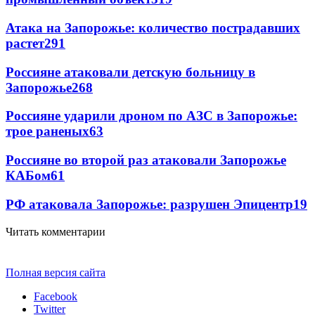
Атака на Запорожье: количество пострадавших
растет
291
Россияне атаковали детскую больницу в
Запорожье
268
Россияне ударили дроном по АЗС в Запорожье:
трое раненых
63
Россияне во второй раз атаковали Запорожье
КАБом
61
РФ атаковала Запорожье: разрушен Эпицентр
19
Читать комментарии
Полная версия сайта
Facebook
Twitter