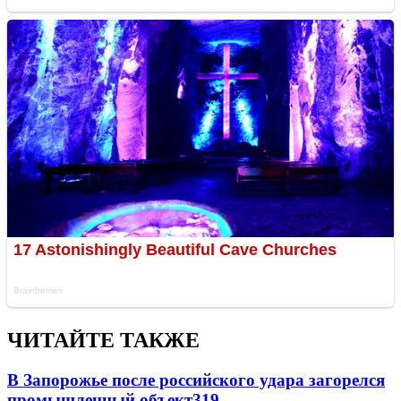
ЧИТАЙТЕ ТАКЖЕ
В Запорожье после российского удара загорелся
промышленный объект
319