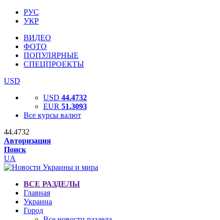
РУС
УКР
ВИДЕО
ФОТО
ПОПУЛЯРНЫЕ
СПЕЦПРОЕКТЫ
USD
USD
44.4732
EUR
51.3093
Все курсы валют
44.4732
Авторизация
Поиск
UA
ВСЕ РАЗДЕЛЫ
Главная
Украина
Город
Все новости раздела