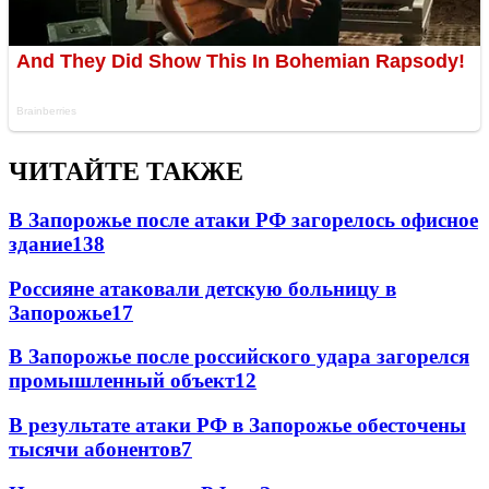
ЧИТАЙТЕ ТАКЖЕ
В Запорожье после атаки РФ загорелось офисное
здание
138
Россияне атаковали детскую больницу в
Запорожье
17
В Запорожье после российского удара загорелся
промышленный объект
12
В результате атаки РФ в Запорожье обесточены
тысячи абонентов
7