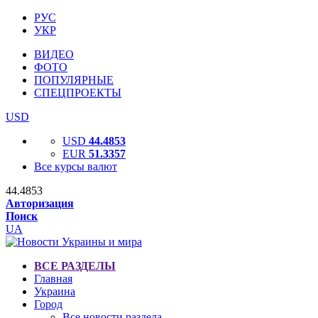
РУС
УКР
ВИДЕО
ФОТО
ПОПУЛЯРНЫЕ
СПЕЦПРОЕКТЫ
USD
USD
44.4853
EUR
51.3357
Все курсы валют
44.4853
Авторизация
Поиск
UA
ВСЕ РАЗДЕЛЫ
Главная
Украина
Город
Все новости раздела