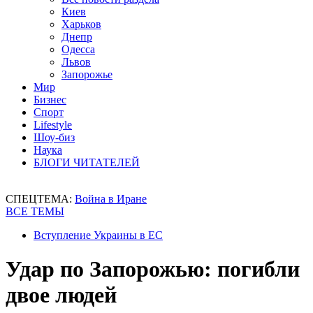
Киев
Харьков
Днепр
Одесса
Львов
Запорожье
Мир
Бизнес
Спорт
Lifestyle
Шоу-биз
Наука
БЛОГИ ЧИТАТЕЛЕЙ
СПЕЦТЕМА:
Война в Иране
ВСЕ ТЕМЫ
Вступление Украины в ЕС
Удар по Запорожью: погибли
двое людей