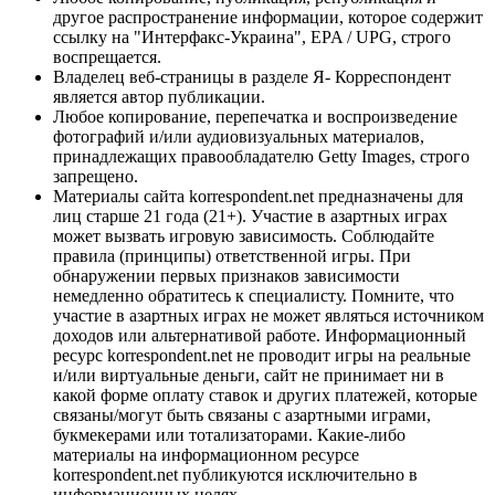
другое распространение информации, которое содержит
ссылку на "Интерфакс-Украина", EPA / UPG, строго
воспрещается.
Владелец веб-страницы в разделе Я- Корреспондент
является автор публикации.
Любое копирование, перепечатка и воспроизведение
фотографий и/или аудиовизуальных материалов,
принадлежащих правообладателю Getty Images, строго
запрещено.
Материалы сайта korrespondent.net предназначены для
лиц старше 21 года (21+). Участие в азартных играх
может вызвать игровую зависимость. Соблюдайте
правила (принципы) ответственной игры. При
обнаружении первых признаков зависимости
немедленно обратитесь к специалисту. Помните, что
участие в азартных играх не может являться источником
доходов или альтернативой работе. Информационный
ресурс korrespondent.net не проводит игры на реальные
и/или виртуальные деньги, сайт не принимает ни в
какой форме оплату ставок и других платежей, которые
связаны/могут быть связаны с азартными играми,
букмекерами или тотализаторами. Какие-либо
материалы на информационном ресурсе
korrespondent.net публикуются исключительно в
информационных целях.