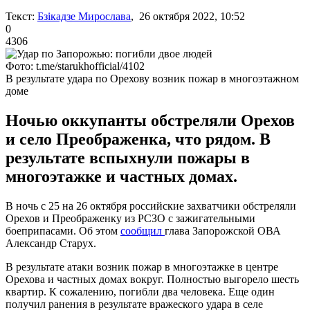
Текст:
Бзікадзе Мирослава
, 26 октября 2022, 10:52
0
4306
Фото: t.me/starukhofficial/4102
В результате удара по Орехову возник пожар в многоэтажном
доме
Ночью оккупанты обстреляли Орехов
и село Преображенка, что рядом. В
результате вспыхнули пожары в
многоэтажке и частных домах.
В ночь с 25 на 26 октября российские захватчики обстреляли
Орехов и Преображенку из РСЗО с зажигательными
боеприпасами. Об этом
сообщил
глава Запорожской ОВА
Александр Старух.
В результате атаки возник пожар в многоэтажке в центре
Орехова и частных домах вокруг. Полностью выгорело шесть
квартир. К сожалению, погибли два человека. Еще один
получил ранения в результате вражеского удара в селе