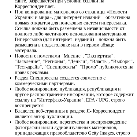
сайте, разрешается при условии ссылки на
Корреспондент.net.
При копировании материалов со страницы «Новости
Украины и мира», для интернет-изданий – обязательна
прямая открытая для поисковых систем гиперссылка.
Ссылка должна быть размещена в независимости от
полного либо частичного использования материалов.
Гиперссылка (для интернет- изданий) – должна быть
размещена в подзаголовке или в первом абзаце
материала.
Новости с пометками "Мнение", "Экспертиза",
"Заявление", "Регионы", "Деньги", "Власть", "Выборы",
"Тест-драйв", "Спецпроекты", "Промо" публикуются на
правах рекламы.
Раздел Спецпроекты создается совместно с
коммерческими партнерами.
Любое копирование, публикация, републикация и
другое распространение информации, которое содержит
ссылку на "Интерфакс-Украина", EPA / UPG, строго
воспрещается.
Владелец веб-страницы в разделе Я- Корреспондент
является автор публикации.
Любое копирование, перепечатка и воспроизведение
фотографий и/или аудиовизуальных материалов,
принадлежащих правообладателю Getty Images, строго