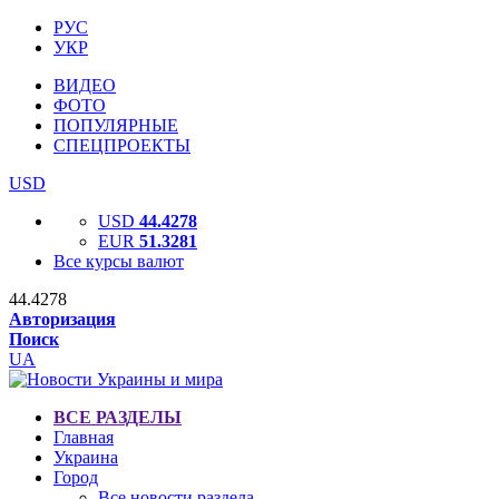
РУС
УКР
ВИДЕО
ФОТО
ПОПУЛЯРНЫЕ
СПЕЦПРОЕКТЫ
USD
USD
44.4278
EUR
51.3281
Все курсы валют
44.4278
Авторизация
Поиск
UA
ВСЕ РАЗДЕЛЫ
Главная
Украина
Город
Все новости раздела