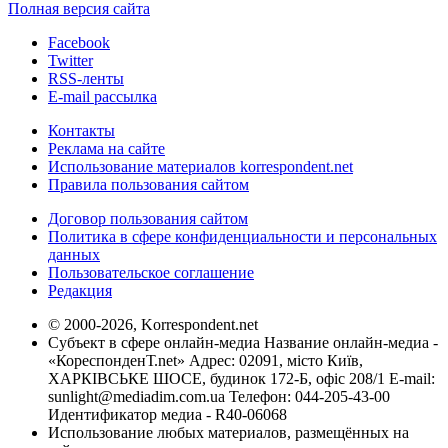
Полная версия сайта
Facebook
Twitter
RSS-ленты
E-mail рассылка
Контакты
Реклама на сайте
Использование материалов korrespondent.net
Правила пользования сайтом
Договор пользования сайтом
Политика в сфере конфиденциальности и персональных
данных
Пользовательское соглашение
Редакция
© 2000-2026, Korrespondent.net
Субъект в сфере онлайн-медиа Название онлайн-медиа -
«КореспонденТ.net» Адрес: 02091, місто Київ,
ХАРКІВСЬКЕ ШОСЕ, будинок 172-Б, офіс 208/1 E-mail:
sunlight@mediadim.com.ua
Телефон: 044-205-43-00
Идентификатор медиа - R40-06068
Использование любых материалов, размещённых на