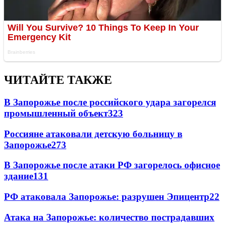
ЧИТАЙТЕ ТАКЖЕ
В Запорожье после российского удара загорелся
промышленный объект
323
Россияне атаковали детскую больницу в
Запорожье
273
В Запорожье после атаки РФ загорелось офисное
здание
131
РФ атаковала Запорожье: разрушен Эпицентр
22
Атака на Запорожье: количество пострадавших