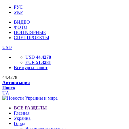
РУС
УКР
ВИДЕО
ФОТО
ПОПУЛЯРНЫЕ
СПЕЦПРОЕКТЫ
USD
USD
44.4278
EUR
51.3281
Все курсы валют
44.4278
Авторизация
Поиск
UA
ВСЕ РАЗДЕЛЫ
Главная
Украина
Город
Все новости раздела