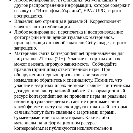
другое распространение информации, которое содержит
ссылку на "Интерфакс-Украина", EPA / UPG, строго
воспрещается.
Владелец веб-страницы в разделе Я- Корреспондент
является автор публикации.
Любое копирование, перепечатка и воспроизведение
фотографий и/или аудиовизуальных материалов,
принадлежащих правообладателю Getty Images, строго
запрещено.
Материалы сайта korrespondent.net предназначены для
лиц старше 21 года (21+). Участие в азартных играх
может вызвать игровую зависимость. Соблюдайте
правила (принципы) ответственной игры. При
обнаружении первых признаков зависимости
немедленно обратитесь к специалисту. Помните, что
участие в азартных играх не может являться источником
доходов или альтернативой работе. Информационный
ресурс korrespondent.net не проводит игры на реальные
и/или виртуальные деньги, сайт не принимает ни в
какой форме оплату ставок и других платежей, которые
связаны/могут быть связаны с азартными играми,
букмекерами или тотализаторами. Какие-либо
материалы на информационном ресурсе
korrespondent.net публикуются исключительно в