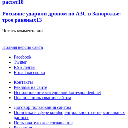
растет
18
Россияне ударили дроном по АЗС в Запорожье:
трое раненых
13
Читать комментарии
Полная версия сайта
Facebook
Twitter
RSS-ленты
E-mail рассылка
Контакты
Реклама на сайте
Использование материалов korrespondent.net
Правила пользования сайтом
Договор пользования сайтом
Политика в сфере конфиденциальности и персональных
данных
Пользовательское соглашение
Редакция