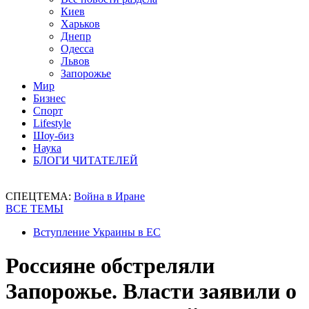
Киев
Харьков
Днепр
Одесса
Львов
Запорожье
Мир
Бизнес
Спорт
Lifestyle
Шоу-биз
Наука
БЛОГИ ЧИТАТЕЛЕЙ
СПЕЦТЕМА:
Война в Иране
ВСЕ ТЕМЫ
Вступление Украины в ЕС
Россияне обстреляли
Запорожье. Власти заявили о