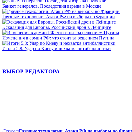
Банкет генералов. Последствия взрыва в Москве
Грязные технологии. Атаки РФ на выборы во Франции
Эскалация для Европы. Российский дрон в Лейпциге
Изменения в армии РФ: что стоит за решением Путина
Итоги 5.8: Удар по Киеву и нехватка антибаллистики
ВЫБОР РЕДАКТОРА
Сюжет
Грязные технологии. Атаки РФ на выборы во Фран