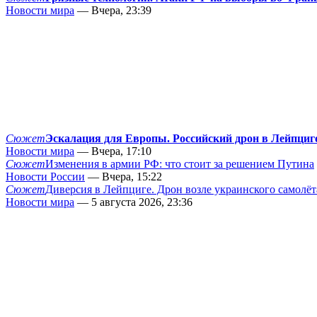
Новости мира
— Вчера, 23:39
Сюжет
Эскалация для Европы. Российский дрон в Лейпциг
Новости мира
— Вчера, 17:10
Сюжет
Изменения в армии РФ: что стоит за решением Путина
Новости России
— Вчера, 15:22
Сюжет
Диверсия в Лейпциге. Дрон возле украинского самолёт
Новости мира
— 5 августа 2026, 23:36