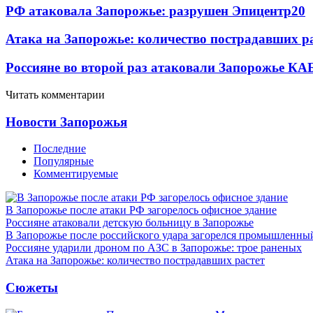
РФ атаковала Запорожье: разрушен Эпицентр
20
Атака на Запорожье: количество пострадавших р
Россияне во второй раз атаковали Запорожье КА
Читать комментарии
Новости Запорожья
Последние
Популярные
Комментируемые
В Запорожье после атаки РФ загорелось офисное здание
Россияне атаковали детскую больницу в Запорожье
В Запорожье после российского удара загорелся промышленны
Россияне ударили дроном по АЗС в Запорожье: трое раненых
Атака на Запорожье: количество пострадавших растет
Сюжеты