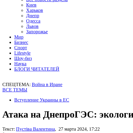
Киев
Харьков
Днепр
Одесса
Львов
Запорожье
Мир
Бизнес
Спорт
Lifestyle
Шоу-биз
Наука
БЛОГИ ЧИТАТЕЛЕЙ
СПЕЦТЕМА:
Война в Иране
ВСЕ ТЕМЫ
Вступление Украины в ЕС
Атака на ДнепроГЭС: экологи
Текст:
Пустіва Валентина
, 27 марта 2024, 17:22