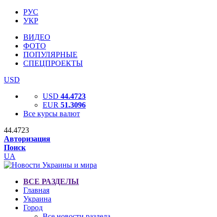
РУС
УКР
ВИДЕО
ФОТО
ПОПУЛЯРНЫЕ
СПЕЦПРОЕКТЫ
USD
USD
44.4723
EUR
51.3096
Все курсы валют
44.4723
Авторизация
Поиск
UA
ВСЕ РАЗДЕЛЫ
Главная
Украина
Город
Все новости раздела