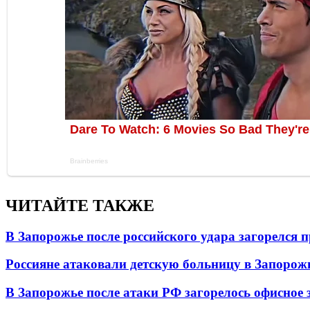
ЧИТАЙТЕ ТАКЖЕ
В Запорожье после российского удара загорелся
Россияне атаковали детскую больницу в Запорож
В Запорожье после атаки РФ загорелось офисное 