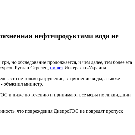
рязненная нефтепродуктами вода не
н, но обследование продолжается, и чем далее, тем более эта
есурсов Руслан Стрелец,
пишет
Интерфакс-Украина.
 - это не только разрушение, загрязнение воды, а также
 - объяснил министр.
оГЭС и ниже по течению и принимают все меры по ликвидации
еренность, что повреждения ДнепроГЭС не повредят пропуск