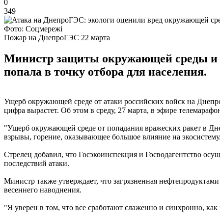
0
349
Фото: Соцмережі
Пожар на ДнепроГЭС 22 марта
Министр защиты окружающей среды и пр
попала в точку отбора для населения.
Ущерб окружающей среде от атаки российских войск на Днепров
цифра вырастет. Об этом в среду, 27 марта, в эфире телемар
"Ущерб окружающей среде от попадания вражеских ракет в Днеп
взрывы, горение, оказывающее большое влияние на экосистему.
Стрелец добавил, что Госэкоинспекция и Госводагентство ос
последствий атаки.
Министр также утверждает, что загрязненная нефтепродуктами 
весеннего наводнения.
"Я уверен в том, что все сработают слаженно и синхронно, как 