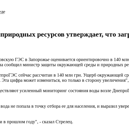
иродных ресурсов утверждает, что заг
скую ГЭС в Запорожье оценивается ориентировочно в 140 млн гр
афона сообщил министр защиты окружающей среды и природных р
роГЭС сейчас рассчитан в 140 млн грн. Ущерб окружающей среде
 Эта цифра может измениться, но только в сторону увеличения",
уществляют усиленный мониторинг состояния воды возле Днепр
вода не попала в точку отбора ее для населения, и выразил ув
и в прошлом году", - сказал Стрелец.