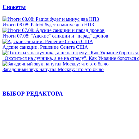
Сюжеты
Итоги 08.08: Patriot будет и минус два НПЗ
Итоги 07.08: "Адские" санкции и "парад" дронов
Адские санкции. Решение Сената США
"Охотиться на лучника, а не на стрелу". Как Украине бороться 
Загадочный звук напугал Москву: что это было
ВЫБОР РЕДАКТОРА