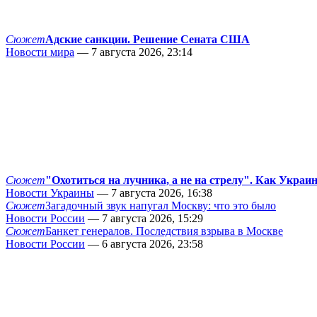
Сюжет
Адские санкции. Решение Сената США
Новости мира
— 7 августа 2026, 23:14
Сюжет
"Охотиться на лучника, а не на стрелу". Как Украи
Новости Украины
— 7 августа 2026, 16:38
Сюжет
Загадочный звук напугал Москву: что это было
Новости России
— 7 августа 2026, 15:29
Сюжет
Банкет генералов. Последствия взрыва в Москве
Новости России
— 6 августа 2026, 23:58