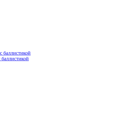
с баллистикой