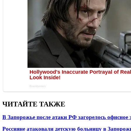
ЧИТАЙТЕ ТАКЖЕ
В Запорожье после атаки РФ загорелось офисное 
Россияне атаковали детскую больницу в Запорож