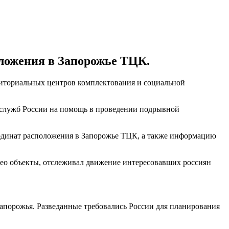
оложения в Запорожье ТЦК.
иториальных центров комплектования и социальной
ецслужб России на помощь в проведении подрывной
оординат расположения в Запорожье ТЦК, а также информацию
део объекты, отслеживал движение интересовавших россиян
апорожья. Разведанные требовались России для планирования