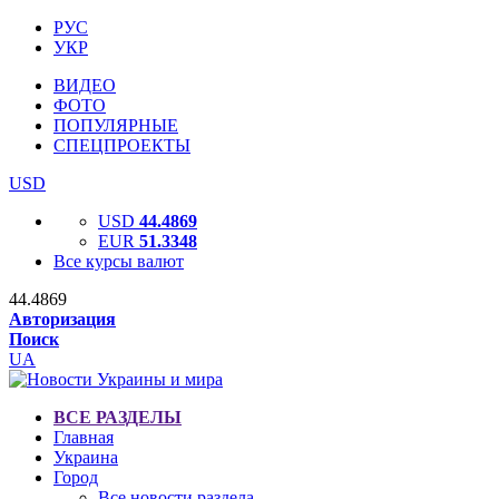
РУС
УКР
ВИДЕО
ФОТО
ПОПУЛЯРНЫЕ
СПЕЦПРОЕКТЫ
USD
USD
44.4869
EUR
51.3348
Все курсы валют
44.4869
Авторизация
Поиск
UA
ВСЕ РАЗДЕЛЫ
Главная
Украина
Город
Все новости раздела