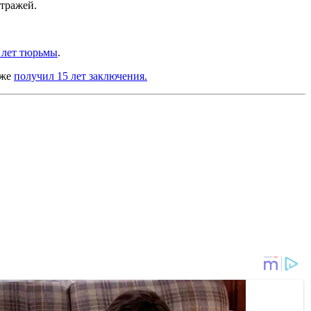
тражей.
 лет тюрьмы
.
кже
получил 15 лет заключения.