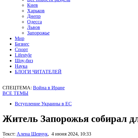
Киев
Харьков
Днепр
Одесса
Львов
Запорожье
Мир
Бизнес
Спорт
Lifestyle
Шоу-биз
Наука
БЛОГИ ЧИТАТЕЛЕЙ
СПЕЦТЕМА:
Война в Иране
ВСЕ ТЕМЫ
Вступление Украины в ЕС
Житель Запорожья собирал д
Текст:
Алена Шевчук
, 4 июня 2024, 10:33