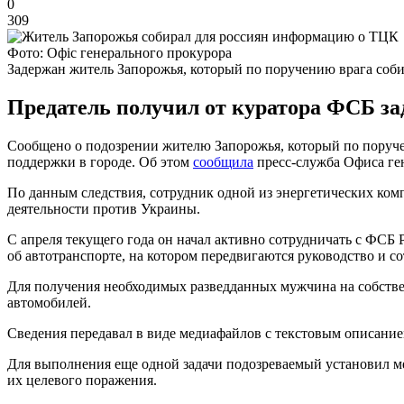
0
309
Фото: Офіс генерального прокурора
Задержан житель Запорожья, который по поручению врага соб
Предатель получил от куратора ФСБ за
Сообщено о подозрении жителю Запорожья, который по поруч
поддержки в городе. Об этом
сообщила
пресс-служба Офиса ген
По данным следствия, сотрудник одной из энергетических ко
деятельности против Украины.
С апреля текущего года он начал активно сотрудничать с ФСБ 
об автотранспорте, на котором передвигаются руководство и с
Для получения необходимых разведданных мужчина на собстве
автомобилей.
Сведения передавал в виде медиафайлов с текстовым описание
Для выполнения еще одной задачи подозреваемый установил м
их целевого поражения.