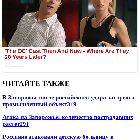
ЧИТАЙТЕ ТАКЖЕ
В Запорожье после российского удара загорелся
промышленный объект
319
Атака на Запорожье: количество пострадавших
растет
291
Россияне атаковали детскую больницу в