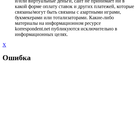
и/или виртуальные деньги, сайт не принимает ни в
какой форме оплату ставок и других платежей, которые
связаны/могут быть связаны с азартными играми,
букмекерами или тотализаторами. Какие-либо
материалы на информационном ресурсе
korrespondent.net публикуются исключительно в
информационных целях.
X
Ошибка