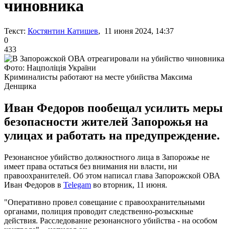
чиновника
Текст:
Костянтин Катишев
, 11 июня 2024, 14:37
0
433
Фото: Нацполіція України
Криминалисты работают на месте убийства Максима
Денщика
Иван Федоров пообещал усилить меры
безопасности жителей Запорожья на
улицах и работать на предупреждение.
Резонансное убийство должностного лица в Запорожье не
имеет права остаться без внимания ни власти, ни
правоохранителей. Об этом написал глава Запорожской ОВА
Иван Федоров в
Telegam
во вторник, 11 июня.
"Оперативно провел совещание с правоохранительными
органами, полиция проводит следственно-розыскные
действия. Расследование резонансного убийства - на особом