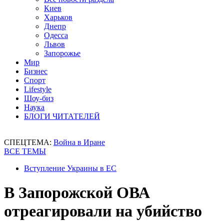
Киев
Харьков
Днепр
Одесса
Львов
Запорожье
Мир
Бизнес
Спорт
Lifestyle
Шоу-биз
Наука
БЛОГИ ЧИТАТЕЛЕЙ
СПЕЦТЕМА:
Война в Иране
ВСЕ ТЕМЫ
Вступление Украины в ЕС
В Запорожской ОВА
отреагировали на убийство