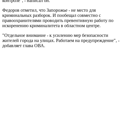
контроле", - написал он.
Федоров отметил, что Запорожье - не место для
криминальных разборок. И пообещал совместно с
правоохранителями проводить превентивную работу по
искоренению криминалитета в областном центре.
"Отдельное внимание - к усилению мер безопасности
жителей города на улицах. Работаем на предупреждение", -
добавляет глава ОВА.