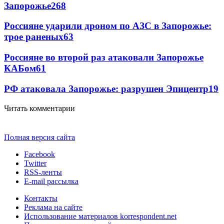
Запорожье
268
Россияне ударили дроном по АЗС в Запорожье:
трое раненых
63
Россияне во второй раз атаковали Запорожье
КАБом
61
РФ атаковала Запорожье: разрушен Эпицентр
19
Читать комментарии
Полная версия сайта
Facebook
Twitter
RSS-ленты
E-mail рассылка
Контакты
Реклама на сайте
Использование материалов korrespondent.net