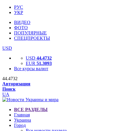
РУС
УКР
ВИДЕО
ФОТО
ПОПУЛЯРНЫЕ
СПЕЦПРОЕКТЫ
USD
USD
44.4732
EUR
51.3093
Все курсы валют
44.4732
Авторизация
Поиск
UA
ВСЕ РАЗДЕЛЫ
Главная
Украина
Город
Все новости раздела