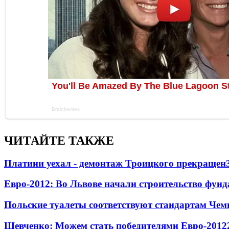
ЧИТАЙТЕ ТАКЖЕ
Платини уехал - демонтаж Троицкого прекращен
Евро-2012: Во Львове начали строительство фунд
Польские туалеты соответствуют стандартам Че
Шевченко: Можем стать победителями Евро-2012