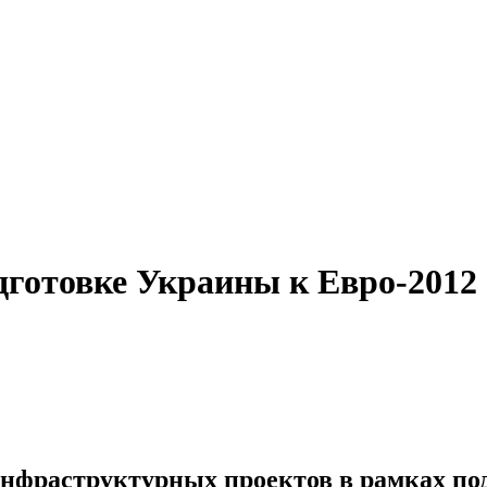
дготовке Украины к Евро-2012
нфраструктурных проектов в рамках по