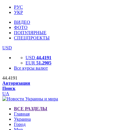
РУС
УКР
ВИДЕО
ФОТО
ПОПУЛЯРНЫЕ
СПЕЦПРОЕКТЫ
USD
USD
44.4191
EUR
51.2905
Все курсы валют
44.4191
Авторизация
Поиск
UA
ВСЕ РАЗДЕЛЫ
Главная
Украина
Город
Мир