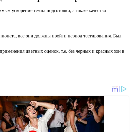
мым ускорение темпа подготовки, а также качество
пионата, все они должны пройти период тестирования. Был
применения цветных оценок, т.е. без черных и красных зон в