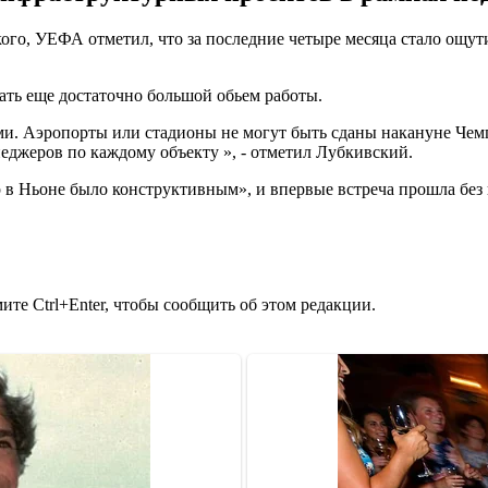
го, УЕФА отметил, что за последние четыре месяца стало ощути
лать еще достаточно большой обьем работы.
ми. Аэропорты или стадионы не могут быть сданы накануне Чем
еджеров по каждому объекту », - отметил Лубкивский.
 в Ньоне было конструктивным», и впервые встреча прошла без 
те Ctrl+Enter, чтобы сообщить об этом редакции.