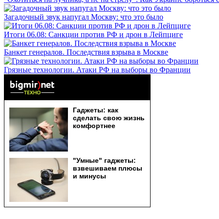
Загадочный звук напугал Москву: что это было
Итоги 06.08: Санкции против РФ и дрон в Лейпциге
Банкет генералов. Последствия взрыва в Москве
Грязные технологии. Атаки РФ на выборы во Франции