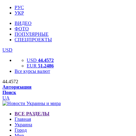
РУС
УКР
ВИДЕО
ФОТО
ПОПУЛЯРНЫЕ
СПЕЦПРОЕКТЫ
USD
USD
44.4572
EUR
51.2486
Все курсы валют
44.4572
Авторизация
Поиск
UA
ВСЕ РАЗДЕЛЫ
Главная
Украина
Город
Мир