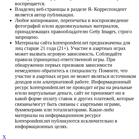
воспрещается.
Владелец веб-страницы в разделе Я- Корреспондент
является автор публикации.
Любое копирование, перепечатка и воспроизведение
фотографий и/или аудиовизуальных материалов,
принадлежащих правообладателю Getty Images, строго
запрещено.
Материалы сайта korrespondent.net предназначены для
лиц старше 21 года (21+). Участие в азартных играх
может вызвать игровую зависимость. Соблюдайте
правила (принципы) ответственной игры. При
обнаружении первых признаков зависимости
немедленно обратитесь к специалисту. Помните, что
участие в азартных играх не может являться источником
доходов или альтернативой работе. Информационный
ресурс korrespondent.net не проводит игры на реальные
и/или виртуальные деньги, сайт не принимает ни в
какой форме оплату ставок и других платежей, которые
связаны/могут быть связаны с азартными играми,
букмекерами или тотализаторами. Какие-либо
материалы на информационном ресурсе
korrespondent.net публикуются исключительно в
информационных целях.
X