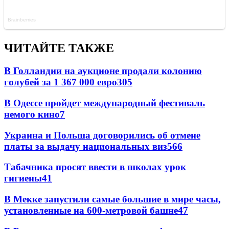
ЧИТАЙТЕ ТАКЖЕ
В Голландии на аукционе продали колонию
голубей за 1 367 000 евро
30
5
В Одессе пройдет международный фестиваль
немого кино
7
Украина и Польша договорились об отмене
платы за выдачу национальных виз
5
66
Табачника просят ввести в школах урок
гигиены
4
1
В Мекке запустили самые большие в мире часы,
установленные на 600-метровой башне
4
7