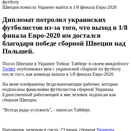
Швеция помогла Украине выйти в 1/8 финала Евро-2020
Дипломат потролил украинских
футболистов из-за того, что выход в 1/8
финала Евро-2020 им достался
благодаря победе сборной Швеции над
Польшей.
Посол Швеции в Украине Тобиас Тайберг в своем микроблоге
Twitter
опубликовал мем с украинской сборной по футболу
после того, как команда вышла в 1/8 финала Евро-2020.
На меме изображены бездельничающие рабочие, которые
подписаны фамилиями футболистов сборной Украины.
Единственный работающий в яме человек подписан как
сборная Швеции.
"Всегда рады услужить", - написал Тайберг.
Напомним, вечером в среду, 23 июня, сборная
Украины