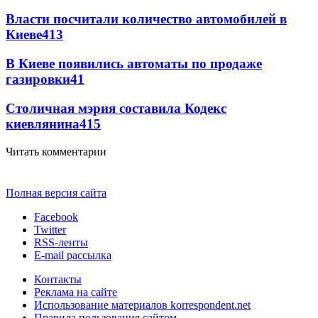
Власти посчитали количество автомобилей в
Киеве
4
13
В Киеве появились автоматы по продаже
газировки
4
1
Столичная мэрия составила Кодекс
киевлянина
4
15
Читать комментарии
Полная версия сайта
Facebook
Twitter
RSS-ленты
E-mail рассылка
Контакты
Реклама на сайте
Использование материалов korrespondent.net
Правила пользования сайтом