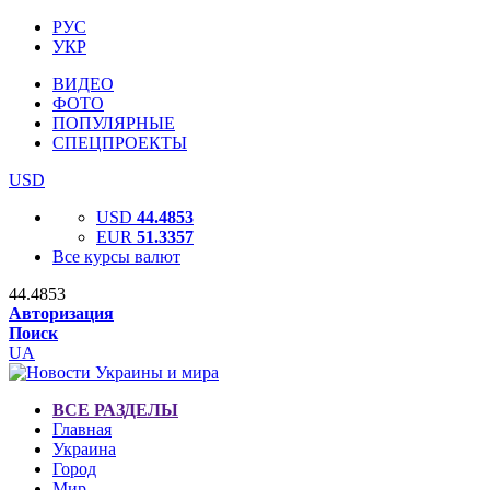
РУС
УКР
ВИДЕО
ФОТО
ПОПУЛЯРНЫЕ
СПЕЦПРОЕКТЫ
USD
USD
44.4853
EUR
51.3357
Все курсы валют
44.4853
Авторизация
Поиск
UA
ВСЕ РАЗДЕЛЫ
Главная
Украина
Город
Мир