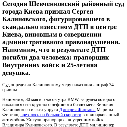
Сегодня Шевченковский районный суд
города Киева признал Сергея
Калиновского, фигурировавшего в
скандально известном ДТП в центре
Киева, виновным в совершении
административного правонарушения.
Напомним, что в результате ДТП
погибли два человека: прапорщик
Внутренних войск и 25-летняя
девушка.
Суд определил Калиновскому меру наказания - штраф 34
гривны.
Напомним, 30 мая в 5 часов утра BMW, за рулем которого
находился сын крупного нефтяного бизнесмена Зиновия
Калиновского и экс-супруги
Дмитрия Фирташа
Марины
Фирташ,
врезалось на большой скорости
в припаркованный
автомобиль Жигули прапорщика внутренних войск
Владимира Куликовского. В результате ДТП милиционер